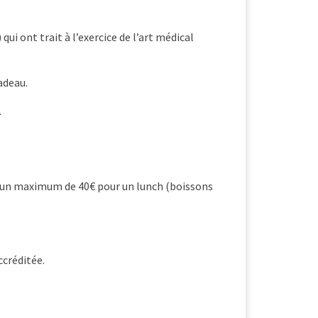
i ont trait à l’exercice de l’art médical
adeau.
.
our un maximum de 40€ pour un lunch (boissons
ccréditée.