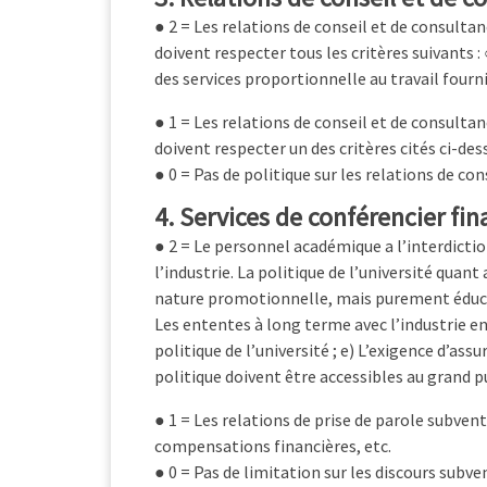
● 2 = Les relations de conseil et de consultan
doivent respecter tous les critères suivants
des services proportionnelle au travail fourni
● 1 = Les relations de conseil et de consultan
doivent respecter un des critères cités ci-des
● 0 = Pas de politique sur les relations de con
4. Services de conférencier fin
● 2 = Le personnel académique a l’interdictio
l’industrie. La politique de l’université quant
nature promotionnelle, mais purement éducatio
Les ententes à long terme avec l’industrie e
politique de l’université ; e) L’exigence d’as
politique doivent être accessibles au grand p
● 1 = Les relations de prise de parole subven
compensations financières, etc.
● 0 = Pas de limitation sur les discours subve