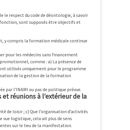
e le respect du code de déontologie, à savoir
 fonction, sont supposés être objectifs et
ment, y compris la formation médicale continue
p cher pour les médecins sans financement
nu promotionnel, comme : a) La présence de
 sont utilisés uniquement pour le programme
lisation de la gestion de la formation
ée par l’INAMI ou pas de politique prévue.
et réunions à l’extérieur de la
é de loisir ; c) Que l’organisation d’activités
e vue logistique, cela ait plus de sens
tes sur le lieu de la manifestation.