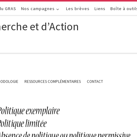
 du GRAS
Nos campagnes
Les brèves
Liens
Boîte à outil
erche et d’Action
ODOLOGIE
RESSOURCES COMPLÉMENTAIRES
CONTACT