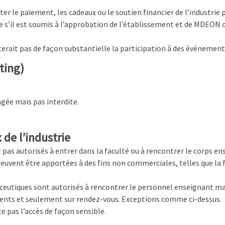
r le paiement, les cadeaux ou le soutien financier de l’industrie 
 s’il est soumis à l’approbation de l’établissement et de MDEON ou 
iterait pas de façon substantielle la participation à des événements
ting)
agée mais pas interdite.
de l’industrie
 pas autorisés à entrer dans la faculté ou à rencontrer le corps en
 peuvent être apportées à des fins non commerciales, telles que la
eutiques sont autorisés à rencontrer le personnel enseignant mais
tients et seulement sur rendez-vous. Exceptions comme ci-dessus.
te pas l’accès de façon sensible.