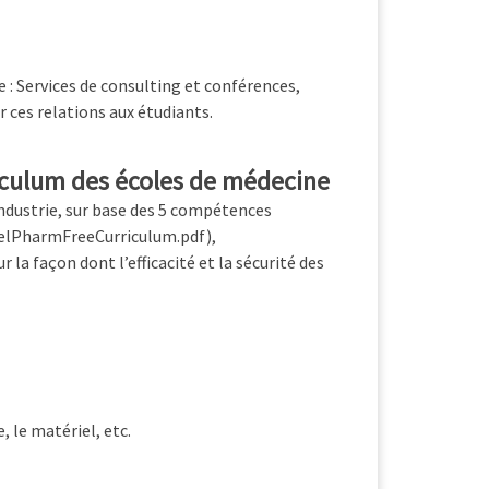
e : Services de consulting et conférences,
er ces relations aux étudiants.
rriculum des écoles de médecine
’industrie, sur base des 5 compétences
elPharmFreeCurriculum.pdf),
r la façon dont l’efficacité et la sécurité des
 le matériel, etc.