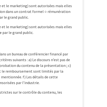
le et le marketing) sont autorisées mais elles
ption dans un contrat formel ○ rémunération
ar le grand public.
le et le marketing) sont autorisées mais elles
e par le grand public.
 dans un bureau de conférencier financé par
ritères suivants : a) Le discours n’est pas de
probation du contenu de la présentation ; c)
et le remboursement sont limités par la
e mentionnée. f) Les détails de cette
sorisées par l’industrie.
trictes sur le contrôle du contenu, les