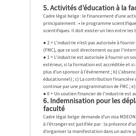
5. Activités d’éducation à la fa
Cadre légal belge : le financement d’une act
principalement : • le programme scientifique 
scientifiques. Il doit exister un lien entre le
● 2 = L’industrie n’est pas autorisée à fourn
(FMC), que ce soit directement ou par l’inter
● 1 = L’industrie est autorisée à fournir un s
extérieur, si la formation est accréditée et 
plus d’un sponsor à l’événement ; b) L’absen
éducationnel) ; c) La contribution financière 
continue par une programmation de FMC ; e) A
● 0 = Un soutien financier de l’industrie est
6. Indemnisation pour les dépl
faculté
Cadre légal belge: demande d’un visa MDEON qui 
à l’étranger est justifiée par : la présence d’
d’organiser la manifestation dans un autre 