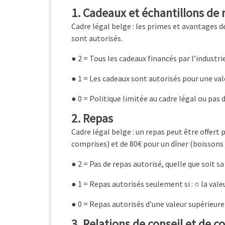
1. Cadeaux et échantillons d
Cadre légal belge : les primes et avantages d
sont autorisés.
● 2 = Tous les cadeaux financés par l’industr
● 1 = Les cadeaux sont autorisés pour une va
● 0 = Politique limitée au cadre légal ou pas 
2. Repas
Cadre légal belge : un repas peut être offert
comprises) et de 80€ pour un dîner (boissons
● 2 = Pas de repas autorisé, quelle que soit sa
● 1 = Repas autorisés seulement si : ○ la vale
● 0 = Repas autorisés d’une valeur supérieure 
3. Relations de conseil et de 