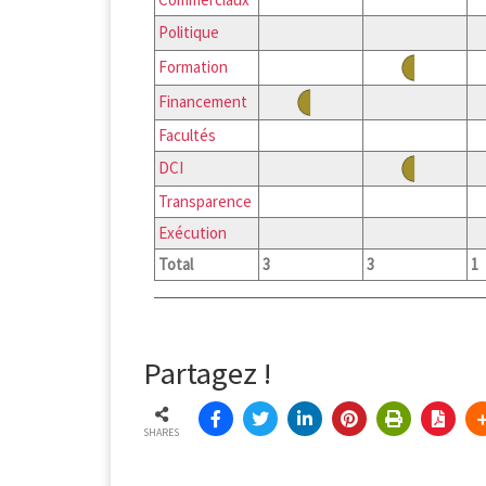
Politique
Formation
Financement
Facultés
DCI
Transparence
Exécution
Total
3
3
1
Partagez !
SHARES