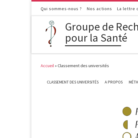
Passer au contenu
Qui sommes-nous ?
Nos actions
La lettre
Groupe de Rech
pour la Santé
Accueil
»
Classement des universités
CLASSEMENT DES UNIVERSITÉS
A PROPOS
MÉTH