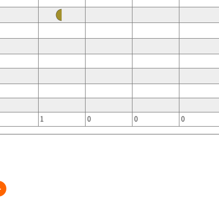
1
0
0
0