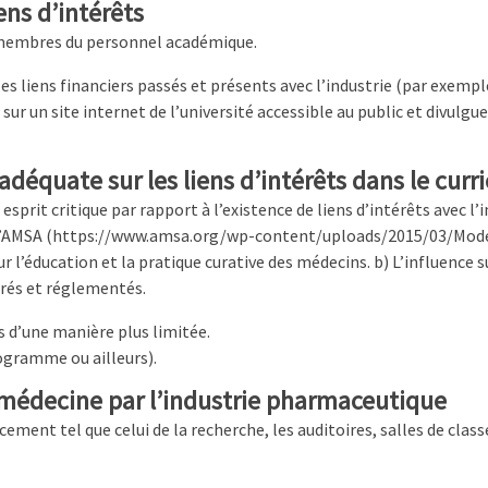
iens d’intérêts
s membres du personnel académique.
es liens financiers passés et présents avec l’industrie (par exempl
 sur un site internet de l’université accessible au public et divulgu
adéquate sur les liens d’intérêts dans le cu
esprit critique par rapport à l’existence de liens d’intérêts avec l
 l’AMSA (https://www.amsa.org/wp-content/uploads/2015/03/Mod
ur l’éducation et la pratique curative des médecins. b) L’influence su
rés et réglementés.
s d’une manière plus limitée.
rogramme ou ailleurs).
 médecine par l’industrie pharmaceutique
ent tel que celui de la recherche, les auditoires, salles de classe,