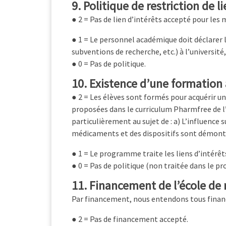
9. Politique de restriction de l
● 2 = Pas de lien d’intérêts accepté pour le
● 1 = Le personnel académique doit déclarer l
subventions de recherche, etc.) à l’université,
● 0 = Pas de politique.
10. Existence d’une formation 
● 2 = Les élèves sont formés pour acquérir un 
proposées dans le curriculum Pharmfree de
particulièrement au sujet de : a) L’influence s
médicaments et des dispositifs sont démont
● 1 = Le programme traite les liens d’intérêt
● 0 = Pas de politique (non traitée dans le p
11. Financement de l’école de
Par financement, nous entendons tous financem
● 2 = Pas de financement accepté.