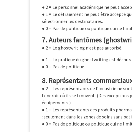
● 2 = Le personnel académique ne peut accepte
● 1 = Le défraiement ne peut être accepté que
sélectionner les destinataires.
● 0 = Pas de politique ou politique qui ne lim
7. Auteurs fantômes (ghostwri
● 2 = Le ghostwriting n’est pas autorisé.
● 1 = La pratique du ghostwriting est décour
● 0 = Pas de politique.
8. Représentants commerciaux 
● 2 = Les représentants de l’industrie ne sont
l’endroit où ils se trouvent. (Des exceptions
équipements.)
● 1 = Les représentants des produits pharmac
: seulement dans les zones de soins sans pa
● 0 = Pas de politique ou politique qui ne limi