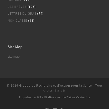
LES BRÈVES
(126)
LETTRES DU GRAS
(74)
NON CLASSÉ
(93)
Site Map
site map
© 2026
Groupe de Recherche et d’Action pour la Santé
– Tous
droits réservés
Propulsé par
WP
– Réalisé avec the
Thème Customizr