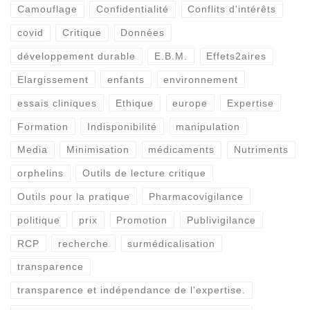
Camouflage
Confidentialité
Conflits d'intérêts
covid
Critique
Données
développement durable
E.B.M.
Effets2aires
Elargissement
enfants
environnement
essais cliniques
Ethique
europe
Expertise
Formation
Indisponibilité
manipulation
Media
Minimisation
médicaments
Nutriments
orphelins
Outils de lecture critique
Outils pour la pratique
Pharmacovigilance
politique
prix
Promotion
Publivigilance
RCP
recherche
surmédicalisation
transparence
transparence et indépendance de l'expertise.