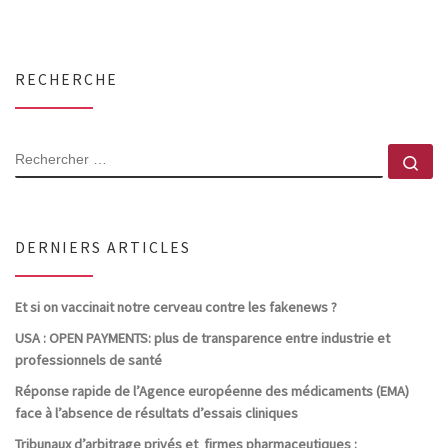
RECHERCHE
RECHERCHER
Rec
DERNIERS ARTICLES
Et si on vaccinait notre cerveau contre les fakenews ?
USA : OPEN PAYMENTS: plus de transparence entre industrie et
professionnels de santé
Réponse rapide de l’Agence européenne des médicaments (EMA)
face à l’absence de résultats d’essais cliniques
Tribunaux d’arbitrage privés et firmes pharmaceutiques :