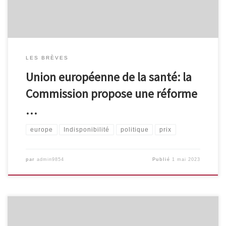
LES BRÈVES
Union européenne de la santé: la
Commission propose une réforme
…
europe
Indisponibilité
politique
prix
par
admin9854
Publié
1 mai 2023