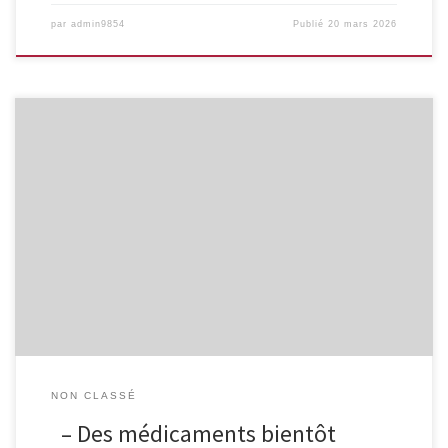
par
admin9854
Publié
20 mars 2026
Le dispositif sera lancé le 1er janvier 2026 et devrait
permettre l’accès à des traitements pour des maladies graves ou
mortelles avant même leur autorisation de mise sur le marché
européen. NDLR: Nous aimerions en savoir plus sur ce « early and
fast access » . Par exemple, quelle différence avec […]
NON CLASSÉ
– Des médicaments bientôt