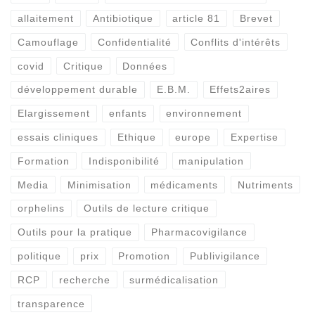
allaitement
Antibiotique
article 81
Brevet
Camouflage
Confidentialité
Conflits d'intérêts
covid
Critique
Données
développement durable
E.B.M.
Effets2aires
Elargissement
enfants
environnement
essais cliniques
Ethique
europe
Expertise
Formation
Indisponibilité
manipulation
Media
Minimisation
médicaments
Nutriments
orphelins
Outils de lecture critique
Outils pour la pratique
Pharmacovigilance
politique
prix
Promotion
Publivigilance
RCP
recherche
surmédicalisation
transparence