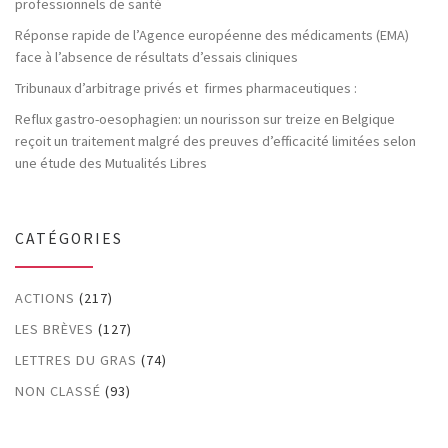
professionnels de santé
Réponse rapide de l’Agence européenne des médicaments (EMA)
face à l’absence de résultats d’essais cliniques
Tribunaux d’arbitrage privés et firmes pharmaceutiques :
Reflux gastro-oesophagien: un nourisson sur treize en Belgique
reçoit un traitement malgré des preuves d’efficacité limitées selon
une étude des Mutualités Libres
CATÉGORIES
ACTIONS
(217)
LES BRÈVES
(127)
LETTRES DU GRAS
(74)
NON CLASSÉ
(93)