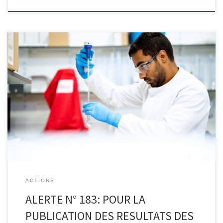
C’est ce qui ressort d’un rapport de TranspariMED, en collaboration
avec Kom op tegen Kanker, Test Achats et Cochrane Belgium. Tous
plaident pour le respect des règles européennes de
transparence. Ils appellent à faire de la publication des résultats
des études cliniques une priorité. En Belgique, les résultats des
essais […]
ACTIONS
ALERTE N° 183: POUR LA
PUBLICATION DES RESULTATS DES