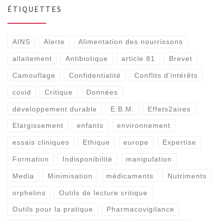
ÉTIQUETTES
AINS
Alerte
Alimentation des nourrissons
allaitement
Antibiotique
article 81
Brevet
Camouflage
Confidentialité
Conflits d'intérêts
covid
Critique
Données
développement durable
E.B.M.
Effets2aires
Elargissement
enfants
environnement
essais cliniques
Ethique
europe
Expertise
Formation
Indisponibilité
manipulation
Media
Minimisation
médicaments
Nutriments
orphelins
Outils de lecture critique
Outils pour la pratique
Pharmacovigilance