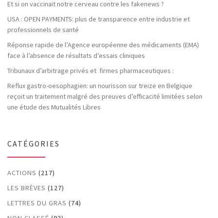
Et si on vaccinait notre cerveau contre les fakenews ?
USA : OPEN PAYMENTS: plus de transparence entre industrie et
professionnels de santé
Réponse rapide de l’Agence européenne des médicaments (EMA)
face à l’absence de résultats d’essais cliniques
Tribunaux d’arbitrage privés et firmes pharmaceutiques :
Reflux gastro-oesophagien: un nourisson sur treize en Belgique
reçoit un traitement malgré des preuves d’efficacité limitées selon
une étude des Mutualités Libres
CATÉGORIES
ACTIONS
(217)
LES BRÈVES
(127)
LETTRES DU GRAS
(74)
NON CLASSÉ
(93)