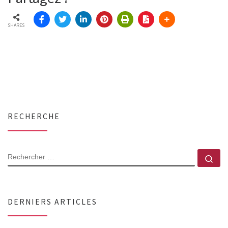
SHARES
RECHERCHE
RECHERCHER
Rec
DERNIERS ARTICLES