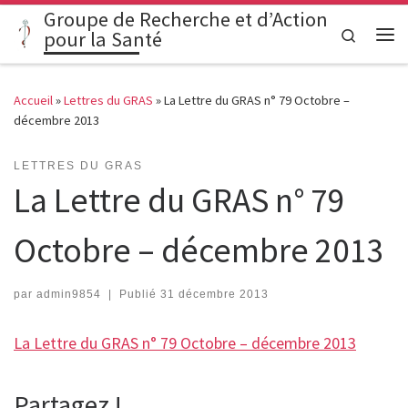
Groupe de Recherche et d’Action
Passer au contenu
Search
pour la Santé
Me
Accueil
»
Lettres du GRAS
»
La Lettre du GRAS n° 79 Octobre –
décembre 2013
LETTRES DU GRAS
La Lettre du GRAS n° 79
Octobre – décembre 2013
par
admin9854
|
Publié
31 décembre 2013
La Lettre du GRAS n° 79 Octobre – décembre 2013
Partagez !