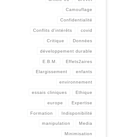
Camouflage
Confidentialité
Conflits d'intérêts
covid
Critique
Données
développement durable
E.B.M.
Effets2aires
Elargissement
enfants
environnement
essais cliniques
Ethique
europe
Expertise
Formation
Indisponibilité
manipulation
Media
Minimisation