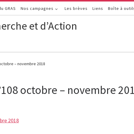
 du GRAS
Nos campagnes
Les brèves
Liens
Boîte à outil
erche et d’Action
 octobre – novembre 2018
n°108 octobre – novembre 20
bre 2018