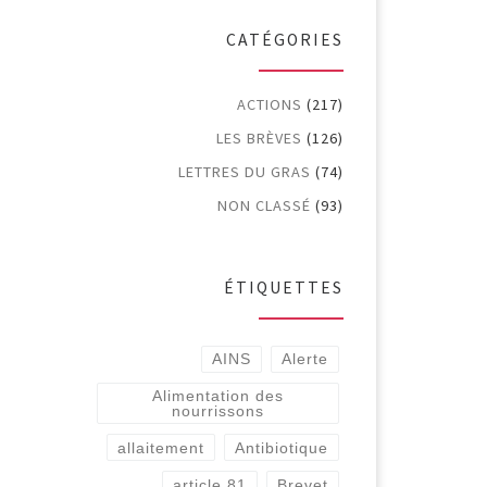
CATÉGORIES
ACTIONS
(217)
LES BRÈVES
(126)
LETTRES DU GRAS
(74)
NON CLASSÉ
(93)
ÉTIQUETTES
AINS
Alerte
Alimentation des
nourrissons
allaitement
Antibiotique
article 81
Brevet