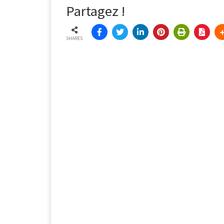
Partagez !
SHARES