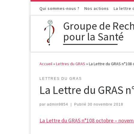
Passer au contenu
Qui sommes-nous ?
Nos actions
La lettre
Groupe de Rech
pour la Santé
Accueil
»
Lettres du GRAS
»
La Lettre du GRAS n°108
LETTRES DU GRAS
La Lettre du GRAS 
par
admin9854
|
Publié
30 novembre 2018
La Lettre du GRAS n°108 octobre – novem