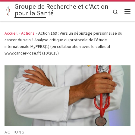
Groupe de Recherche et d’Action
Passer au contenu
Search
pour la Santé
Me
Accueil
»
Actions
»
Action 169 : Vers un dépistage personnalisé du
cancer du sein ? Analyse critique du protocole de l’étude
internationale MyPEBS(1) (en collaboration avec le collectif
www.cancer-rose.fr) (10/2018)
ACTIONS