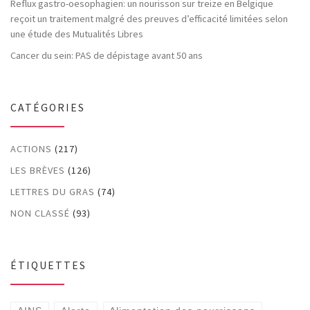
Reflux gastro-oesophagien: un nourisson sur treize en Belgique
reçoit un traitement malgré des preuves d’efficacité limitées selon
une étude des Mutualités Libres
Cancer du sein: PAS de dépistage avant 50 ans
CATÉGORIES
ACTIONS
(217)
LES BRÈVES
(126)
LETTRES DU GRAS
(74)
NON CLASSÉ
(93)
ÉTIQUETTES