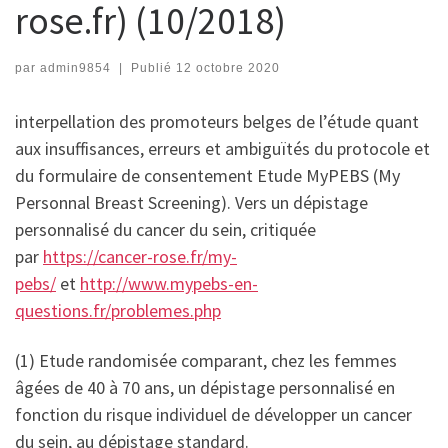
rose.fr) (10/2018)
par
admin9854
|
Publié
12 octobre 2020
interpellation des promoteurs belges de l’étude quant
aux insuffisances, erreurs et ambiguïtés du protocole et
du formulaire de consentement Etude MyPEBS (My
Personnal Breast Screening). Vers un dépistage
personnalisé du cancer du sein, critiquée
par
https://cancer-rose.fr/my-
pebs/
et
http://www.mypebs-en-
questions.fr/problemes.php
(1) Etude randomisée comparant, chez les femmes
âgées de 40 à 70 ans, un dépistage personnalisé en
fonction du risque individuel de développer un cancer
du sein, au dépistage standard.