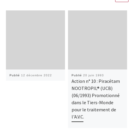
Publié
12 décembre 2022
Publié
20 juin 1993
Action n° 10 : Piracétam
NOOTROPIL® (UCB)
(06/1993) Promotionné
dans le Tiers-Monde
pour le traitement de
l’A.V.C.