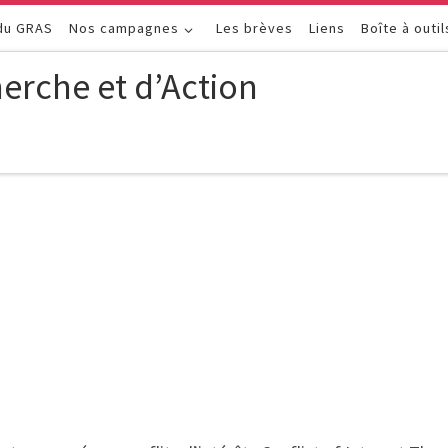
 du GRAS
Nos campagnes
Les brèves
Liens
Boîte à outil
erche et d’Action