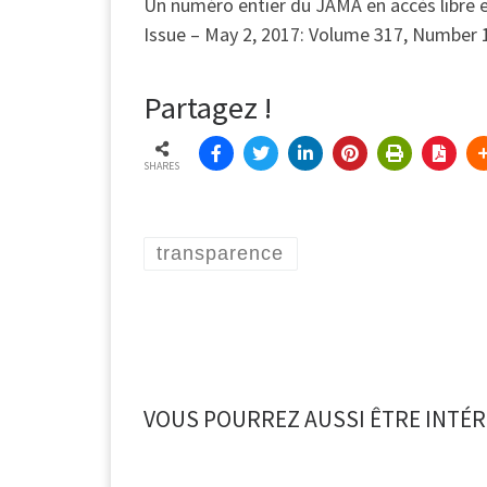
Un numéro entier du JAMA en accès libre es
Issue – May 2, 2017: Volume 317, Number 
Partagez !
SHARES
transparence
VOUS POURREZ AUSSI ÊTRE INTÉR