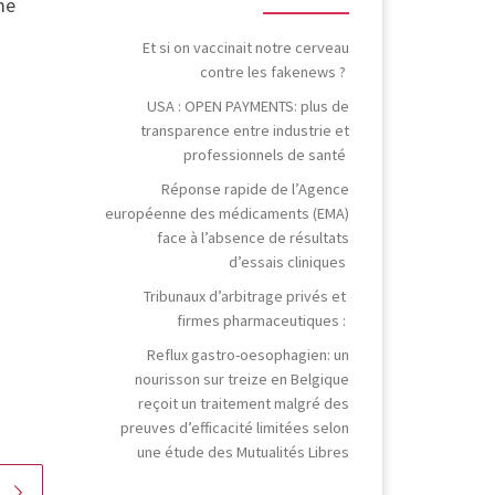
me
Et si on vaccinait notre cerveau
contre les fakenews ?
USA : OPEN PAYMENTS: plus de
transparence entre industrie et
professionnels de santé
Réponse rapide de l’Agence
européenne des médicaments (EMA)
face à l’absence de résultats
d’essais cliniques
Tribunaux d’arbitrage privés et
firmes pharmaceutiques :
Reflux gastro-oesophagien: un
nourisson sur treize en Belgique
reçoit un traitement malgré des
preuves d’efficacité limitées selon
une étude des Mutualités Libres