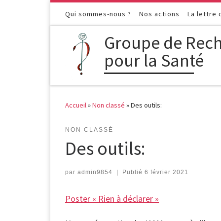
Passer au contenu
Qui sommes-nous ?
Nos actions
La lettre
Groupe de Rech
pour la Santé
Accueil
»
Non classé
»
Des outils:
NON CLASSÉ
Des outils:
par
admin9854
|
Publié
6 février 2021
Poster « Rien à déclarer »