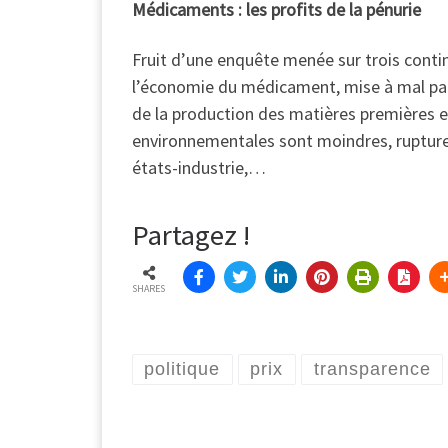
Médicaments : les profits de la pénurie
Fruit d’une enquête menée sur trois conti
l’économie du médicament, mise à mal par 
de la production des matières premières en
environnementales sont moindres, rupture
états-industrie,…
Partagez !
SHARES
politique
prix
transparence