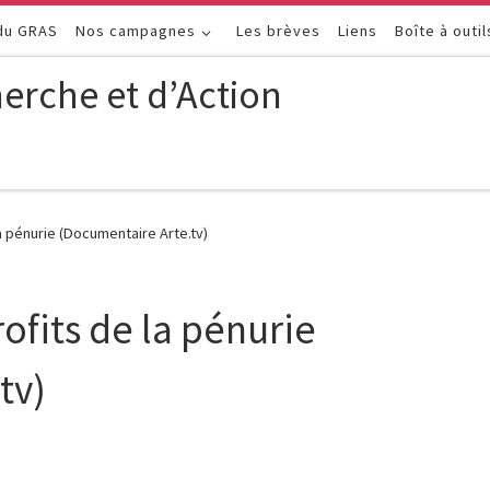
 du GRAS
Nos campagnes
Les brèves
Liens
Boîte à outil
erche et d’Action
a pénurie (Documentaire Arte.tv)
ofits de la pénurie
tv)