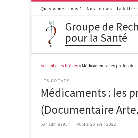
Passer au contenu
Qui sommes-nous ?
Nos actions
La lettre
Groupe de Rech
pour la Santé
Accueil
»
Les brèves
»
Médicaments : les profits de l
LES BRÈVES
Médicaments : les pr
(Documentaire Arte.
par
admin9854
|
Publié
26 avril 2022