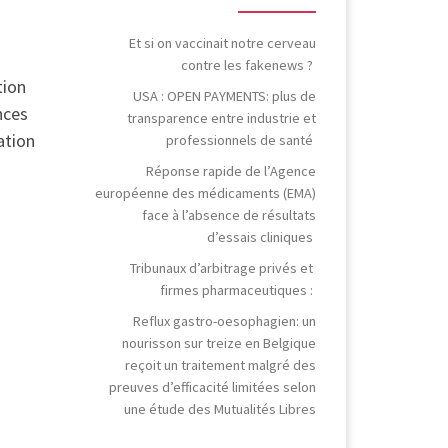
Et si on vaccinait notre cerveau
contre les fakenews ?
tion
USA : OPEN PAYMENTS: plus de
nces
transparence entre industrie et
ation
professionnels de santé
Réponse rapide de l’Agence
européenne des médicaments (EMA)
face à l’absence de résultats
d’essais cliniques
Tribunaux d’arbitrage privés et
firmes pharmaceutiques :
Reflux gastro-oesophagien: un
nourisson sur treize en Belgique
reçoit un traitement malgré des
preuves d’efficacité limitées selon
une étude des Mutualités Libres