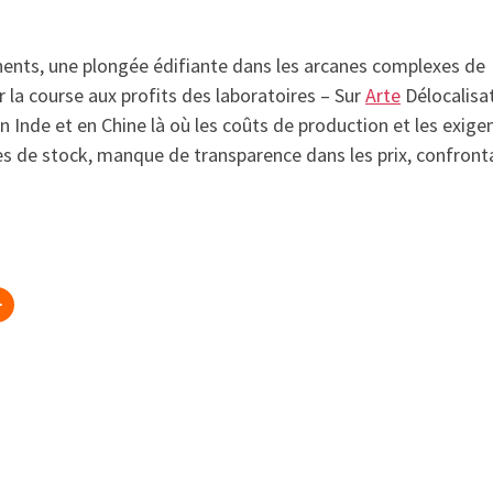
nents, une plongée édifiante dans les arcanes complexes de
la course aux profits des laboratoires – Sur
Arte
Délocalisa
 Inde et en Chine là où les coûts de production et les exige
s de stock, manque de transparence dans les prix, confront