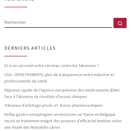
RECHERCHER
Rec
DERNIERS ARTICLES
Et si on vaccinait notre cerveau contre les fakenews ?
USA : OPEN PAYMENTS: plus de transparence entre industrie et
professionnels de santé
Réponse rapide de l’Agence européenne des médicaments (EMA)
face à l’absence de résultats d’essais cliniques
Tribunaux d’arbitrage privés et firmes pharmaceutiques :
Reflux gastro-oesophagien: un nourisson sur treize en Belgique
reçoit un traitement malgré des preuves d’efficacité limitées selon
une étude des Mutualités Libres