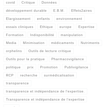
covid
Critique
Données
développement durable
E.B.M.
Effets2aires
Elargissement
enfants
environnement
essais cliniques
Ethique
europe
Expertise
Formation
Indisponibilité
manipulation
Media
Minimisation
médicaments
Nutriments
orphelins
Outils de lecture critique
Outils pour la pratique
Pharmacovigilance
politique
prix
Promotion
Publivigilance
RCP
recherche
surmédicalisation
transparence
transparence et indépendance de l'expertise.
Transparence et indépendance de l’expertise