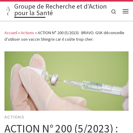
Groupe de Recherche et d’Action
Passer au contenu
Search
pour la Santé
Me
Accueil
»
Actions
»
ACTION N° 200 (5/2023) : BRAVO: GSK déconseille
d’utiliser son vaccin Shingrix car il coûte trop cher:
ACTIONS
ACTION N° 200 (5/2023) :