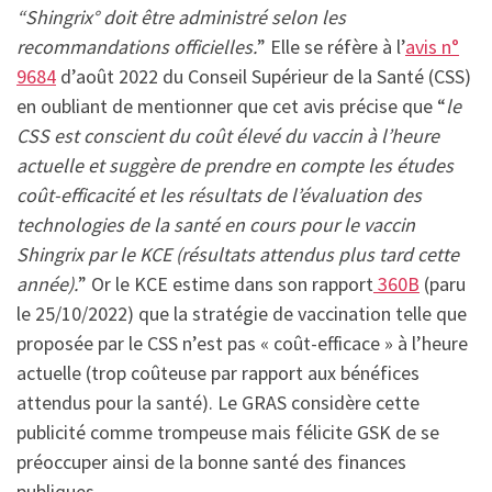
“Shingrix° doit être administré selon les
recommandations officielles.
” Elle se réfère à l’
avis n°
9684
d’août 2022 du Conseil Supérieur de la Santé (CSS)
en oubliant de mentionner que cet avis précise que “
le
CSS est conscient du coût élevé du vaccin à l’heure
actuelle et suggère de prendre en compte les études
coût-efficacité et les résultats de l’évaluation des
technologies de la santé en cours pour le vaccin
Shingrix par le KCE (résultats attendus plus tard cette
année).
” Or le KCE estime dans son rapport
360B
(paru
le 25/10/2022) que la stratégie de vaccination telle que
proposée par le CSS n’est pas « coût-efficace » à l’heure
actuelle (trop coûteuse par rapport aux bénéfices
attendus pour la santé). Le GRAS considère cette
publicité comme trompeuse mais félicite GSK de se
préoccuper ainsi de la bonne santé des finances
publiques.