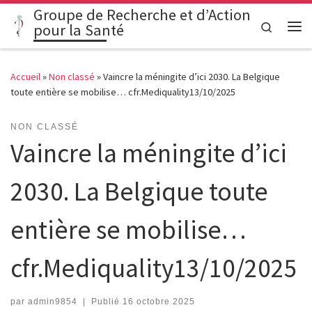
Groupe de Recherche et d’Action
Passer au contenu
Search
pour la Santé
Me
Accueil
»
Non classé
»
Vaincre la méningite d’ici 2030. La Belgique
toute entière se mobilise… cfr.Mediquality13/10/2025
NON CLASSÉ
Vaincre la méningite d’ici
2030. La Belgique toute
entière se mobilise…
cfr.Mediquality13/10/2025
par
admin9854
|
Publié
16 octobre 2025