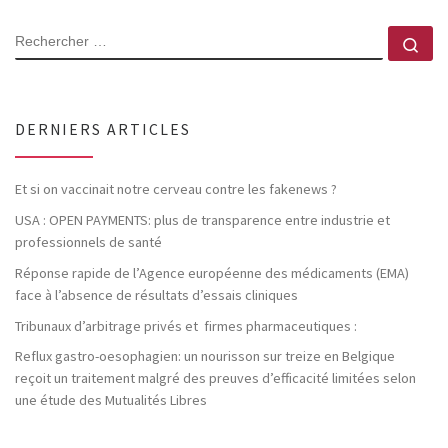
RECHERCHER
Rec
DERNIERS ARTICLES
Et si on vaccinait notre cerveau contre les fakenews ?
USA : OPEN PAYMENTS: plus de transparence entre industrie et
professionnels de santé
Réponse rapide de l’Agence européenne des médicaments (EMA)
face à l’absence de résultats d’essais cliniques
Tribunaux d’arbitrage privés et firmes pharmaceutiques :
Reflux gastro-oesophagien: un nourisson sur treize en Belgique
reçoit un traitement malgré des preuves d’efficacité limitées selon
une étude des Mutualités Libres