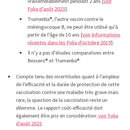
vraisemblablement pendant 2 ans [
voir
Folia d’août 2023
].
Trumenba®, l’autre vaccin contre le
méningocoque B, ne peut être utilisé qu’à
partir de l’âge de 10 ans [
voir Informations
récentes dans les Folia d’octobre 2019
].
Il n’y a pas d’études comparatives entre
Bexsero® et Trumenba®.
Compte tenu des incertitudes quant à l’ampleur
de l’efficacité et la durée de protection de cette
vaccination contre une maladie très grave mais
rare, la question de la vaccination reste un
dilemme. Le rapport coût-efficacité doit
également être pris en considération:
voir Folia
d’août 2023
.