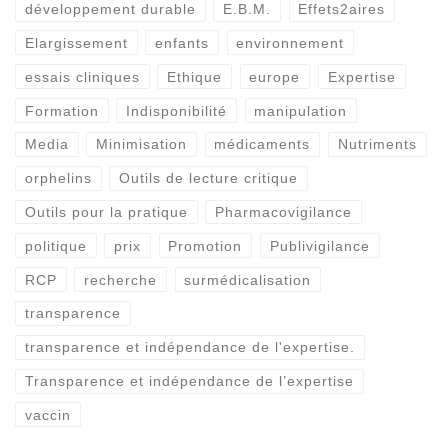
développement durable
E.B.M.
Effets2aires
Elargissement
enfants
environnement
essais cliniques
Ethique
europe
Expertise
Formation
Indisponibilité
manipulation
Media
Minimisation
médicaments
Nutriments
orphelins
Outils de lecture critique
Outils pour la pratique
Pharmacovigilance
politique
prix
Promotion
Publivigilance
RCP
recherche
surmédicalisation
transparence
transparence et indépendance de l'expertise.
Transparence et indépendance de l’expertise
vaccin