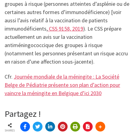
groupes à risque (personnes atteintes d’asplénie ou de
certaines autres formes d’immunodéficience) [voir
aussi l’avis relatif à la vaccination de patients
immunodéficients,
CSS 9158, 2019
). Le CSS prépare
actuellement un avis sur la vaccination
antiméningococcique des groupes à risque
(notamment les personnes présentant un risque accru
en raison d’une affection sous-jacente).
Cfr.
Journée mondiale de la méningite : La Société
Belge de Pédiatrie présente son plan d’action pour
vaincre la méningite en Belgique d’ici 2030
Partagez !
SHARES