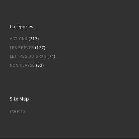
Catégories
ACTIONS
(217)
LES BRÈVES
(127)
LETTRES DU GRAS
(74)
NON CLASSÉ
(93)
Site Map
site map