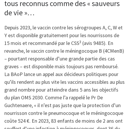
tous reconnus comme des « sauveurs
de vie »…
Depuis 2023, le vaccin contre les sérogroupes A, C, W et
Y est disponible gratuitement pour les nourrissons de
3
15 mois et recommandé par le CSS
(avis 9485). En
revanche, le vaccin contre le méningocoque B (4CMenB)
– pourtant responsable d’une grande partie des cas
graves – est disponible mais toujours pas remboursé.
La BAoP lance un appel aux décideurs politiques pour
qu’ils rendent au plus vite les vaccins accessibles au plus
grand nombre pour atteindre dans 5 ans les objectifs
du plan OMS 2030. Comme l’a rappelé le Pr De
Guchtenaere, « il n’est pas juste que la protection d’un
nourrisson contre le pneumocoque et le méningocoque
coûte 524 €. En 2023, 83 enfants de moins de 2 ans ont
souffert d’une infection à méningocoques, dont 36 du