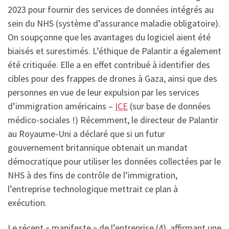
2023 pour fournir des services de données intégrés au
sein du NHS (système d’assurance maladie obligatoire).
On soupçonne que les avantages du logiciel aient été
biaisés et surestimés. L’éthique de Palantir a également
été critiquée. Elle a en effet contribué à identifier des
cibles pour des frappes de drones à Gaza, ainsi que des
personnes en vue de leur expulsion par les services
d’immigration américains –
ICE
(sur base de données
médico-sociales !) Récemment, le directeur de Palantir
au Royaume-Uni a déclaré que si un futur
gouvernement britannique obtenait un mandat
démocratique pour utiliser les données collectées par le
NHS à des fins de contrôle de l’immigration,
l’entreprise technologique mettrait ce plan à
exécution.
Le récent « manifeste » de l’entreprise (4), affirmant une