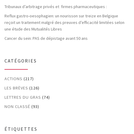
Tribunaux d’arbitrage privés et firmes pharmaceutiques :
Reflux gastro-oesophagien: un nourisson sur treize en Belgique
reçoit un traitement malgré des preuves d’efficacité limitées selon
une étude des Mutualités Libres
Cancer du sein: PAS de dépistage avant 50 ans
CATÉGORIES
ACTIONS
(217)
LES BRÈVES
(126)
LETTRES DU GRAS
(74)
NON CLASSÉ
(93)
ÉTIQUETTES