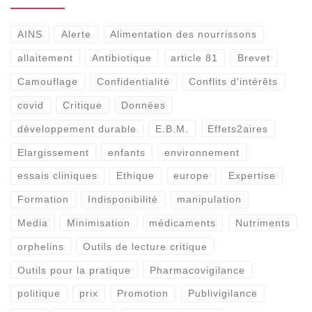
AINS
Alerte
Alimentation des nourrissons
allaitement
Antibiotique
article 81
Brevet
Camouflage
Confidentialité
Conflits d'intérêts
covid
Critique
Données
développement durable
E.B.M.
Effets2aires
Elargissement
enfants
environnement
essais cliniques
Ethique
europe
Expertise
Formation
Indisponibilité
manipulation
Media
Minimisation
médicaments
Nutriments
orphelins
Outils de lecture critique
Outils pour la pratique
Pharmacovigilance
politique
prix
Promotion
Publivigilance