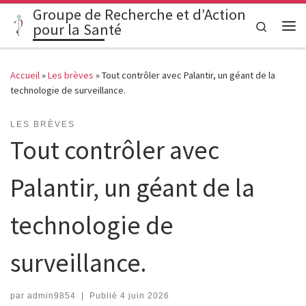
Groupe de Recherche et d’Action
Passer au contenu
Search
pour la Santé
Me
Accueil
»
Les brèves
»
Tout contrôler avec Palantir, un géant de la
technologie de surveillance.
LES BRÈVES
Tout contrôler avec
Palantir, un géant de la
technologie de
surveillance.
par
admin9854
|
Publié
4 juin 2026