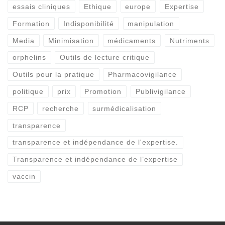
essais cliniques
Ethique
europe
Expertise
Formation
Indisponibilité
manipulation
Media
Minimisation
médicaments
Nutriments
orphelins
Outils de lecture critique
Outils pour la pratique
Pharmacovigilance
politique
prix
Promotion
Publivigilance
RCP
recherche
surmédicalisation
transparence
transparence et indépendance de l'expertise.
Transparence et indépendance de l’expertise
vaccin