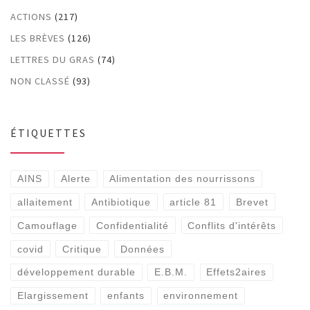
ACTIONS
(217)
LES BRÈVES
(126)
LETTRES DU GRAS
(74)
NON CLASSÉ
(93)
ÉTIQUETTES
AINS
Alerte
Alimentation des nourrissons
allaitement
Antibiotique
article 81
Brevet
Camouflage
Confidentialité
Conflits d'intérêts
covid
Critique
Données
développement durable
E.B.M.
Effets2aires
Elargissement
enfants
environnement