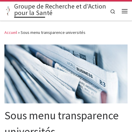
Groupe de Recherche et d’Action
Passer au contenu
Search
pour la Santé
Me
Accueil
»
Sous menu transparence universités
Sous menu transparence
universités