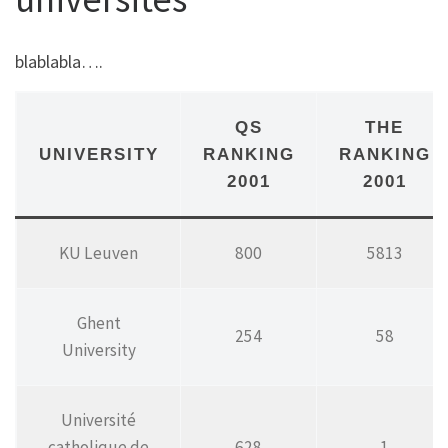
blablabla….
QS
THE
UNIVERSITY
RANKING
RANKING
2001
2001
KU Leuven
800
5813
Ghent
254
58
University
Université
catholique de
628
1