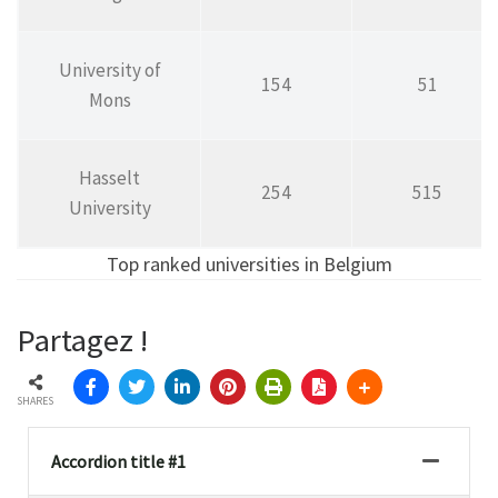
University of
154
51
Mons
Hasselt
254
515
University
Top ranked universities in Belgium
Partagez !
SHARES
Accordion title #1