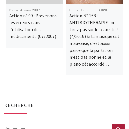
Publié
4 mars 2007
Publié
12 octobre 2020
Action n° 99 : Prévenons
Action N° 168 :
les erreurs dans
ANTIBIOTHERAPIE : ne
l’utilisation des
tirez pas sur le pianiste !
médicaments (07/2007)
(4/2019) Si la musique est
mauvaise, c’est aussi
parce que la partition
n’est pas bonne et le
piano désaccordé…
RECHERCHE
RECHERCHER
Rec