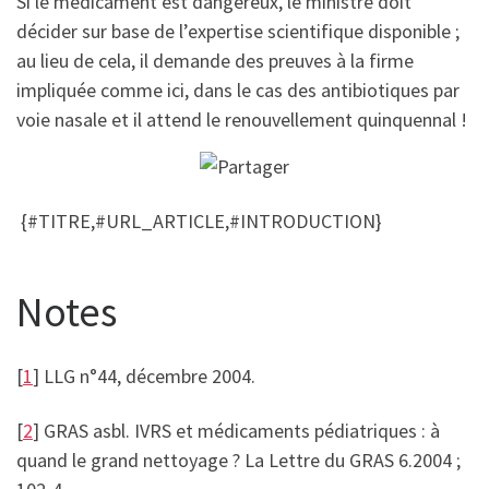
Si le médicament est dangereux, le ministre doit
décider sur base de l’expertise scientifique disponible ;
au lieu de cela, il demande des preuves à la firme
impliquée comme ici, dans le cas des antibiotiques par
voie nasale et il attend le renouvellement quinquennal !
{#TITRE,#URL_ARTICLE,#INTRODUCTION}
Notes
[
1
] LLG n°44, décembre 2004.
[
2
] GRAS asbl. IVRS et médicaments pédiatriques : à
quand le grand nettoyage ? La Lettre du GRAS 6.2004 ;