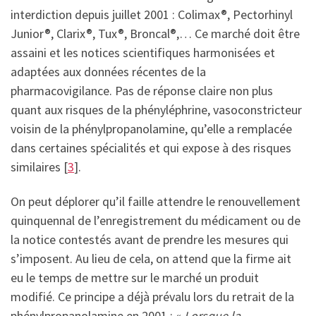
interdiction depuis juillet 2001 : Colimax®, Pectorhinyl
Junior®, Clarix®, Tux®, Broncal®,… Ce marché doit être
assaini et les notices scientifiques harmonisées et
adaptées aux données récentes de la
pharmacovigilance. Pas de réponse claire non plus
quant aux risques de la phényléphrine, vasoconstricteur
voisin de la phénylpropanolamine, qu’elle a remplacée
dans certaines spécialités et qui expose à des risques
similaires [
3
].
On peut déplorer qu’il faille attendre le renouvellement
quinquennal de l’enregistrement du médicament ou de
la notice contestés avant de prendre les mesures qui
s’imposent. Au lieu de cela, on attend que la firme ait
eu le temps de mettre sur le marché un produit
modifié. Ce principe a déjà prévalu lors du retrait de la
phénylpropanolamine en 2001 : «
Lorsque la