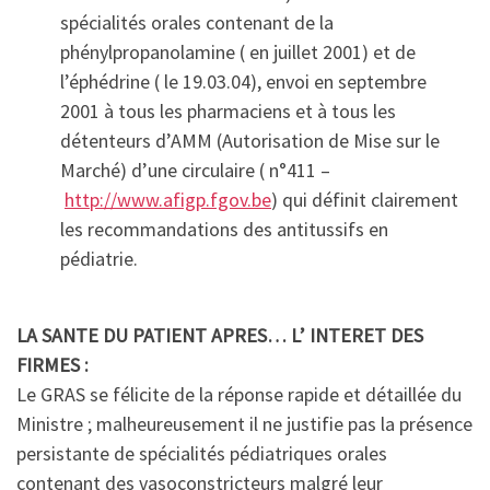
spécialités orales contenant de la
phénylpropanolamine ( en juillet 2001) et de
l’éphédrine ( le 19.03.04), envoi en septembre
2001 à tous les pharmaciens et à tous les
détenteurs d’AMM (Autorisation de Mise sur le
Marché) d’une circulaire ( n°411 –
http://www.afigp.fgov.be
) qui définit clairement
les recommandations des antitussifs en
pédiatrie.
LA SANTE DU PATIENT APRES… L’ INTERET DES
FIRMES :
Le GRAS se félicite de la réponse rapide et détaillée du
Ministre ; malheureusement il ne justifie pas la présence
persistante de spécialités pédiatriques orales
contenant des vasoconstricteurs malgré leur