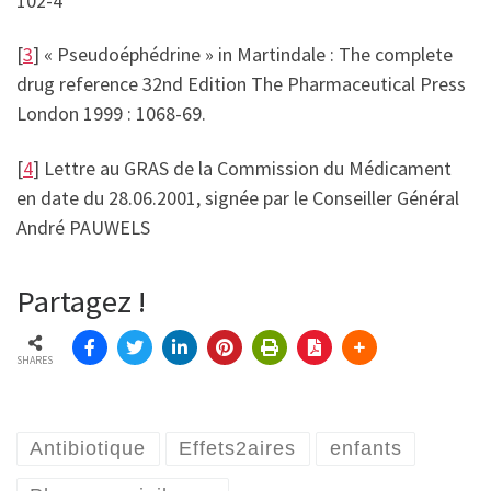
102-4
[
3
] « Pseudoéphédrine » in Martindale : The complete
drug reference 32nd Edition The Pharmaceutical Press
London 1999 : 1068-69.
[
4
] Lettre au GRAS de la Commission du Médicament
en date du 28.06.2001, signée par le Conseiller Général
André PAUWELS
Partagez !
SHARES
Antibiotique
Effets2aires
enfants