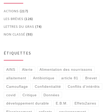
ACTIONS
(217)
LES BRÈVES
(126)
LETTRES DU GRAS
(74)
NON CLASSÉ
(93)
ÉTIQUETTES
AINS
Alerte
Alimentation des nourrissons
allaitement
Antibiotique
article 81
Brevet
Camouflage
Confidentialité
Conflits d'intérêts
covid
Critique
Données
développement durable
E.B.M.
Effets2aires
Elargissement
enfants
environnement