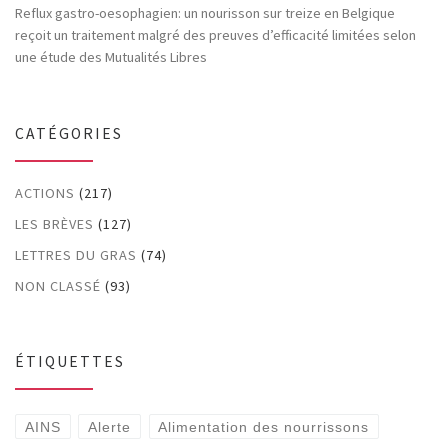
Reflux gastro-oesophagien: un nourisson sur treize en Belgique
reçoit un traitement malgré des preuves d’efficacité limitées selon
une étude des Mutualités Libres
CATÉGORIES
ACTIONS
(217)
LES BRÈVES
(127)
LETTRES DU GRAS
(74)
NON CLASSÉ
(93)
ÉTIQUETTES
AINS
Alerte
Alimentation des nourrissons