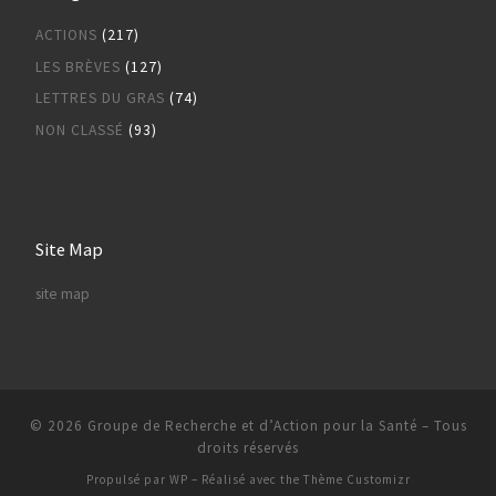
ACTIONS
(217)
LES BRÈVES
(127)
LETTRES DU GRAS
(74)
NON CLASSÉ
(93)
Site Map
site map
© 2026
Groupe de Recherche et d’Action pour la Santé
– Tous
droits réservés
Propulsé par
WP
– Réalisé avec the
Thème Customizr