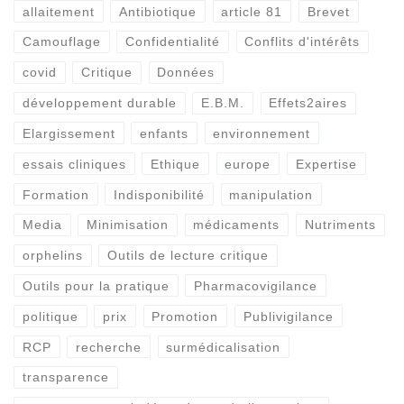
allaitement
Antibiotique
article 81
Brevet
Camouflage
Confidentialité
Conflits d'intérêts
covid
Critique
Données
développement durable
E.B.M.
Effets2aires
Elargissement
enfants
environnement
essais cliniques
Ethique
europe
Expertise
Formation
Indisponibilité
manipulation
Media
Minimisation
médicaments
Nutriments
orphelins
Outils de lecture critique
Outils pour la pratique
Pharmacovigilance
politique
prix
Promotion
Publivigilance
RCP
recherche
surmédicalisation
transparence