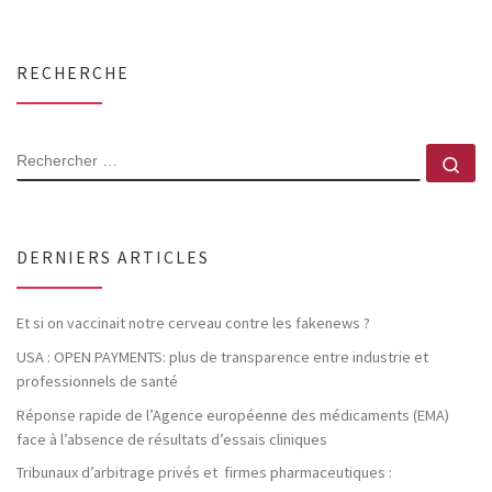
RECHERCHE
RECHERCHER
Rec
DERNIERS ARTICLES
Et si on vaccinait notre cerveau contre les fakenews ?
USA : OPEN PAYMENTS: plus de transparence entre industrie et
professionnels de santé
Réponse rapide de l’Agence européenne des médicaments (EMA)
face à l’absence de résultats d’essais cliniques
Tribunaux d’arbitrage privés et firmes pharmaceutiques :