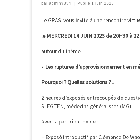
par
admin9854
|
Publié
1 juin 2023
Le GRAS vous invite à une rencontre virtu
le MERCREDI 14 JUIN 2023 de 20H30 à 2
autour du thème
«
Les ruptures d’approvisionnement en mé
Pourquoi ? Quelles solutions ?
»
2 heures d’exposés entrecoupés de quest
SLEGTEN, médecins généralistes (MG)
Avec la participation de :
– Exposé introductif par Clémence De Wae