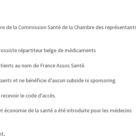
e de la Commission Santé de la Chambre des représentant
grossiste répartiteur belge de médicaments
atients au nom de France Assos Santé.
ipants et ne bénéficie d’aucun subside ni sponsoring.
recevoir le code d’accès.
t économie de la santé a été introduite pour les médecins
nt,