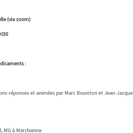
elle (via zoom)
2H30
dicaments :
ions-réponses et animées par Marc Bouniton et Jean-Jacque
l, MG à Marchienne