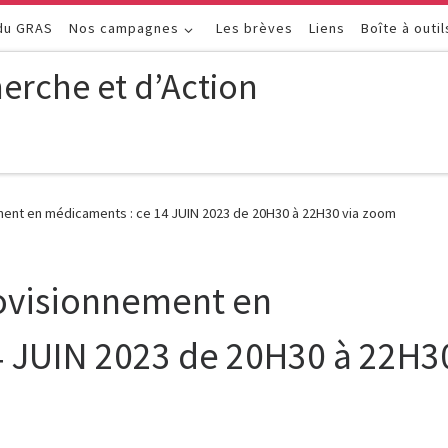
 du GRAS
Nos campagnes
Les brèves
Liens
Boîte à outil
erche et d’Action
ment en médicaments : ce 14 JUIN 2023 de 20H30 à 22H30 via zoom
rovisionnement en
4 JUIN 2023 de 20H30 à 22H3