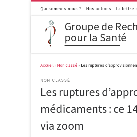
Passer au contenu
Qui sommes-nous ?
Nos actions
La lettre
Groupe de Rech
pour la Santé
Accueil
»
Non classé
»
Les ruptures d’approvisionne
NON CLASSÉ
Les ruptures d’app
médicaments : ce 1
via zoom