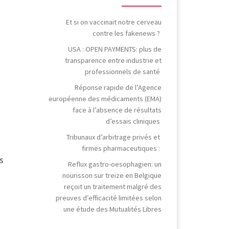
Et si on vaccinait notre cerveau
contre les fakenews ?
USA : OPEN PAYMENTS: plus de
transparence entre industrie et
professionnels de santé
Réponse rapide de l’Agence
européenne des médicaments (EMA)
face à l’absence de résultats
d’essais cliniques
Tribunaux d’arbitrage privés et
firmes pharmaceutiques :
s
Reflux gastro-oesophagien: un
nourisson sur treize en Belgique
reçoit un traitement malgré des
preuves d’efficacité limitées selon
une étude des Mutualités Libres