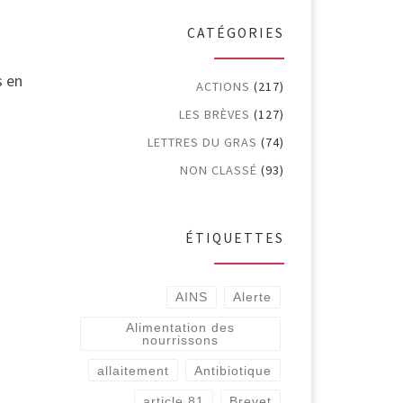
CATÉGORIES
s en
ACTIONS
(217)
LES BRÈVES
(127)
LETTRES DU GRAS
(74)
NON CLASSÉ
(93)
ÉTIQUETTES
AINS
Alerte
Alimentation des
nourrissons
allaitement
Antibiotique
article 81
Brevet