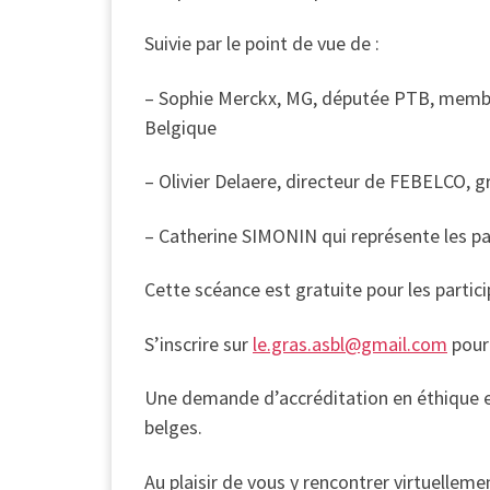
Suivie par le point de vue de :
– Sophie Merckx, MG, députée PTB, membr
Belgique
– Olivier Delaere, directeur de FEBELCO, 
– Catherine SIMONIN qui représente les p
Cette scéance est gratuite pour les partic
S’inscrire sur
le.gras.asbl@gmail.com
pour 
Une demande d’accréditation en éthique e
belges.
Au plaisir de vous y rencontrer virtuelleme