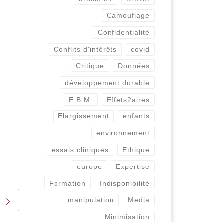
Camouflage
Confidentialité
Conflits d'intérêts
covid
Critique
Données
développement durable
E.B.M.
Effets2aires
Elargissement
enfants
environnement
essais cliniques
Ethique
europe
Expertise
Formation
Indisponibilité
manipulation
Media
Minimisation