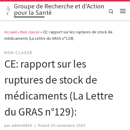
Groupe de Recherche et d’Action
Passer au contenu
Search
pour la Santé
Me
Accueil
»
Non classé
»
CE: rapport sur les ruptures de stock de
médicaments (La Lettre du GRAS n°129):
NON CLASSÉ
CE: rapport sur les
ruptures de stock de
médicaments (La Lettre
du GRAS n°129):
par
admin9854
|
Publié
25 novembre 2023