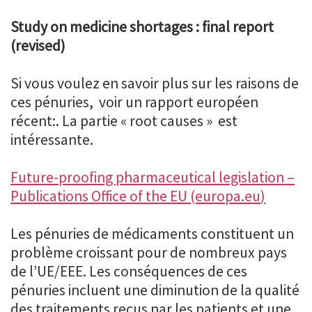
Study on medicine shortages : final report
(revised)
Si vous voulez en savoir plus sur les raisons de
ces pénuries, voir un rapport européen
récent:. La partie « root causes » est
intéressante.
Future-proofing pharmaceutical legislation –
Publications Office of the EU (europa.
eu
)
Les pénuries de médicaments constituent un
problème croissant pour de nombreux pays
de l’UE/EEE. Les conséquences de ces
pénuries incluent une diminution de la qualité
des traitements reçus par les patients et une