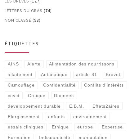
LES BRÈVES
(127)
LETTRES DU GRAS
(74)
NON CLASSÉ
(93)
ÉTIQUETTES
AINS
Alerte
Alimentation des nourrissons
allaitement
Antibiotique
article 81
Brevet
Camouflage
Confidentialité
Conflits d'intérêts
covid
Critique
Données
développement durable
E.B.M.
Effets2aires
Elargissement
enfants
environnement
essais cliniques
Ethique
europe
Expertise
Formation
Indisponibilité
manipulation