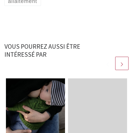
allaitement
VOUS POURREZ AUSSI ÊTRE
INTÉRESSÉ PAR