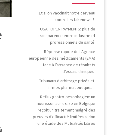
Et si on vaccinait notre cerveau
contre les fakenews ?
USA : OPEN PAYMENTS: plus de
e
transparence entre industrie et
professionnels de santé
Réponse rapide de l’Agence
européenne des médicaments (EMA)
face à l’absence de résultats
d’essais cliniques
Tribunaux d’arbitrage privés et
firmes pharmaceutiques :
Reflux gastro-oesophagien: un
nourisson sur treize en Belgique
reçoit un traitement malgré des
preuves d’efficacité limitées selon
une étude des Mutualités Libres
à