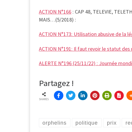
ACTION N°166
: CAP 48, TELEVIE, TELET
MAIS…(5/2018) :
ACTION N°173: Utilisation abusive de la lé
ACTION N°191: Il faut revoir le statut de
ALERTE N°196 (25/11/22) : Journée mondial
Partagez !
SHARES
orphelins
politique
prix
re