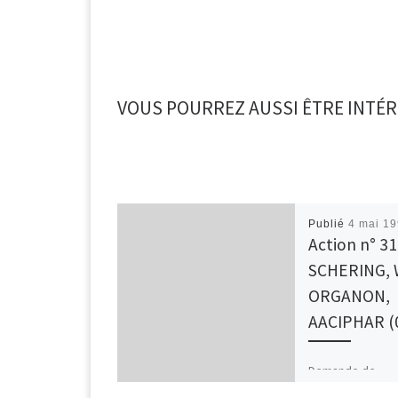
VOUS POURREZ AUSSI ÊTRE INTÉR
Publié
4 mai 1
Action n° 31 
SCHERING, 
ORGANON,
AACIPHAR (
Demande de
dérembourseme