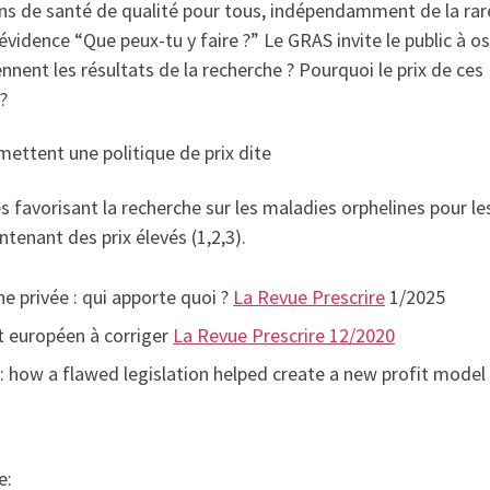
ins de santé de qualité pour tous, indépendamment de la rar
évidence “Que peux-tu y faire ?” Le GRAS invite le public à o
nnent les résultats de la recherche ? Pourquoi le prix de ces
?
ettent une politique de prix dite
 favorisant la recherche sur les maladies orphelines pour le
tenant des prix élevés (1,2,3).
e privée : qui apporte quoi ?
La Revue Prescrire
1/2025
t européen à corriger
La Revue Prescrire 12/2020
 how a flawed legislation helped create a new profit model
e: