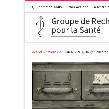
Passer au contenu
Qui sommes-nous ?
Nos actions
La lettre
Groupe de Rech
pour la Santé
Accueil
»
Actions
»
ACTION N°209 (1/2025): A qui profi