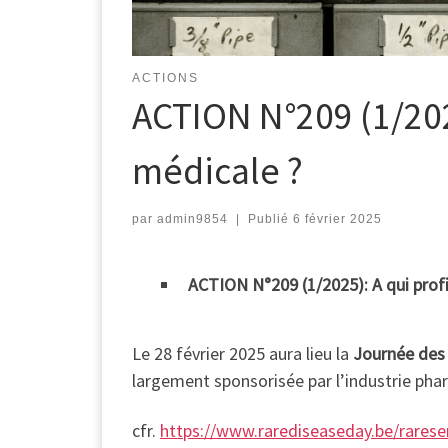
ACTIONS
ACTION N°209 (1/2025
médicale ?
par
admin9854
|
Publié
6 février 2025
ACTION N°209 (1/2025): A qui profi
Le 28 février 2025 aura lieu la
Journée des
largement sponsorisée par l’industrie ph
cfr.
https://www.rarediseaseday.be/rares