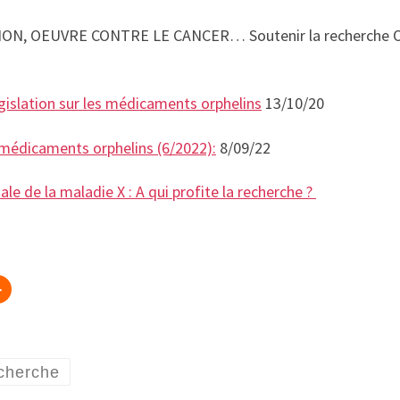
HON, OEUVRE CONTRE LE CANCER… Soutenir la recherche 
gislation sur les médicaments orphelins
13/10/20
s médicaments orphelins (6/2022):
8/09/22
e de la maladie X : A qui profite la recherche ?
cherche