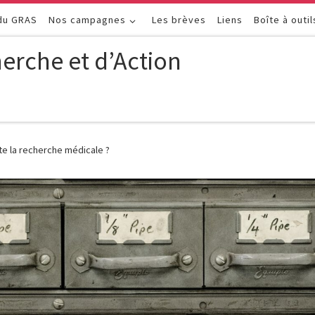
 du GRAS
Nos campagnes
Les brèves
Liens
Boîte à outil
erche et d’Action
te la recherche médicale ?