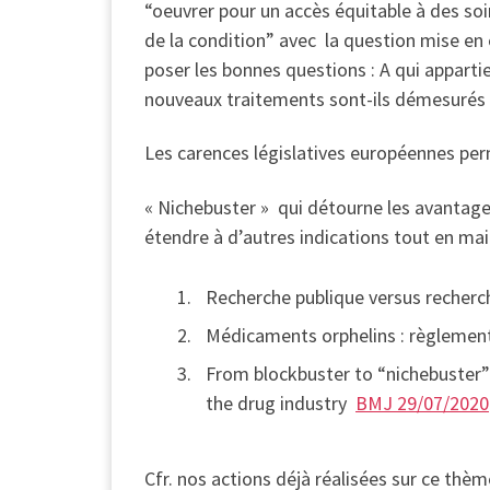
“oeuvrer pour un accès équitable à des so
de la condition” avec la question mise en 
poser les bonnes questions : A qui appartie
nouveaux traitements sont-ils démesurés 
Les carences législatives européennes perm
« Nichebuster » qui détourne les avantages
étendre à d’autres indications tout en main
Recherche publique versus recherch
Médicaments orphelins : règlemen
From blockbuster to “nichebuster”:
the drug industry
BMJ 29/07/2020
Cfr. nos actions déjà réalisées sur ce thèm