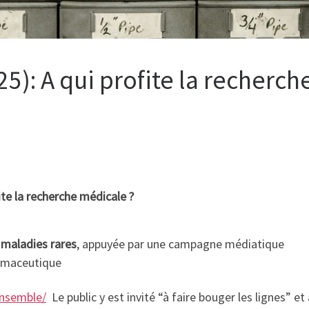
): A qui profite la recherch
te la recherche médicale ?
 maladies rares
, appuyée par une campagne médiatique
armaceutique
ensemble/
Le public y est invité “à faire bouger les lignes” et 