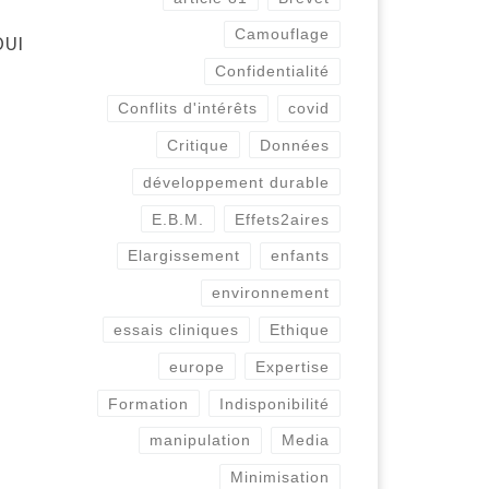
Camouflage
OUI
Confidentialité
Conflits d'intérêts
covid
Critique
Données
développement durable
E.B.M.
Effets2aires
Elargissement
enfants
environnement
essais cliniques
Ethique
europe
Expertise
Formation
Indisponibilité
manipulation
Media
Minimisation