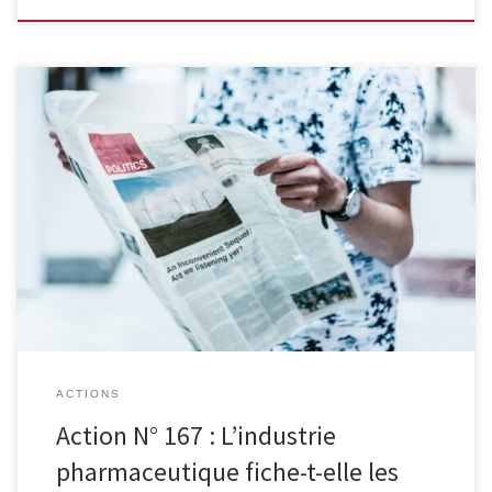
La loi interdit de ficher les gens à leur insu. Ce 10 mai 2019, les
médias français et belges s’inquiétaient de cette pratique révélée
concernant 2 agences de communication fichant des personnalités
publiques, politiques et scientifiques à propos de leur potentiel
d’influence et de leur opinion vis à vis du […]
ACTIONS
Action N° 167 : L’industrie
pharmaceutique fiche-t-elle les