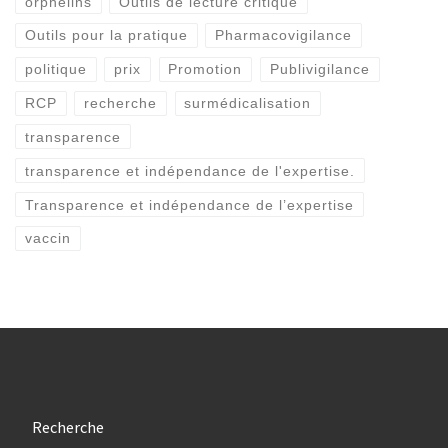
orphelins
Outils de lecture critique
Outils pour la pratique
Pharmacovigilance
politique
prix
Promotion
Publivigilance
RCP
recherche
surmédicalisation
transparence
transparence et indépendance de l'expertise.
Transparence et indépendance de l’expertise
vaccin
Recherche