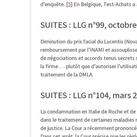
d’enquête. [
5
] En Belgique, Test-Achats a 
SUITES : LLG n°99, octobr
Diminution du prix facial du Lucentis (Nov
remboursement par l’INAMI et assoupliss
de négociations et accords tenus secrets su
la firme … plutôt que d’autoriser l’utilisa
traitement de la DMLA.
SUITES : LLG n°104, mars 
La condamnation en Italie de Roche et de N
dans le traitement de certaines maladies 
de justice. La Cour a récemment prononc
Dans cet arrêt, la Cour précise que les règ