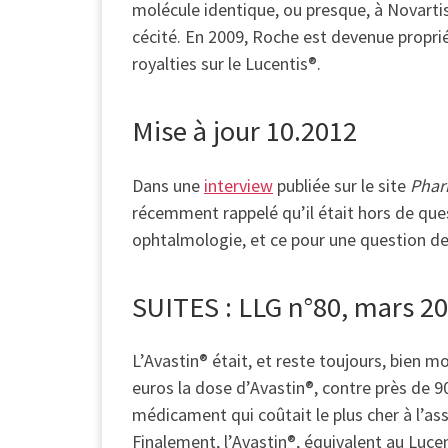
molécule identique, ou presque, à Novartis
cécité. En 2009, Roche est devenue propriét
royalties sur le Lucentis®.
Mise à jour 10.2012
Dans une
interview
publiée sur le site
Phar
récemment rappelé qu’il était hors de qu
ophtalmologie, et ce pour une question de
SUITES : LLG n°80, mars 2
L’Avastin® était, et reste toujours, bien mo
euros la dose d’Avastin®, contre près de 90
médicament qui coûtait le plus cher à l’ass
Finalement, l’Avastin®, équivalent au Luce