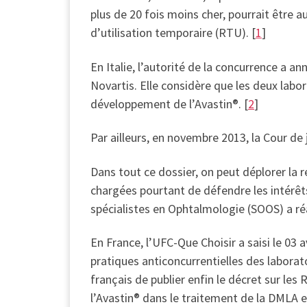
plus de 20 fois moins cher, pourrait être
d’utilisation temporaire (RTU). [
1
]
En Italie, l’autorité de la concurrence a 
Novartis. Elle considère que les deux labo
développement de l’Avastin®. [
2
]
Par ailleurs, en novembre 2013, la Cour de
Dans tout ce dossier, on peut déplorer la r
chargées pourtant de défendre les intérêt
spécialistes en Ophtalmologie (SOOS) a ré
En France, l’UFC-Que Choisir a saisi le 03 
pratiques anticoncurrentielles des labora
français de publier enfin le décret sur l
l’Avastin® dans le traitement de la DMLA 