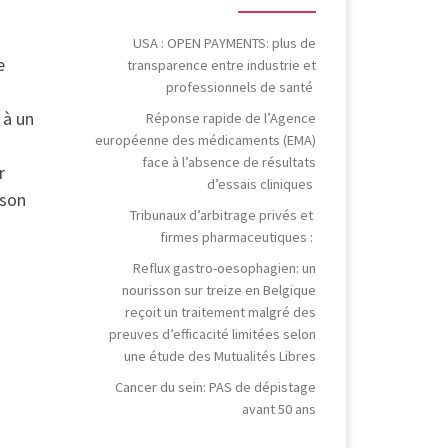
USA : OPEN PAYMENTS: plus de
e
transparence entre industrie et
professionnels de santé
 à un
Réponse rapide de l’Agence
européenne des médicaments (EMA)
face à l’absence de résultats
r
d’essais cliniques
ison
Tribunaux d’arbitrage privés et
firmes pharmaceutiques :
Reflux gastro-oesophagien: un
nourisson sur treize en Belgique
reçoit un traitement malgré des
preuves d’efficacité limitées selon
une étude des Mutualités Libres
Cancer du sein: PAS de dépistage
avant 50 ans