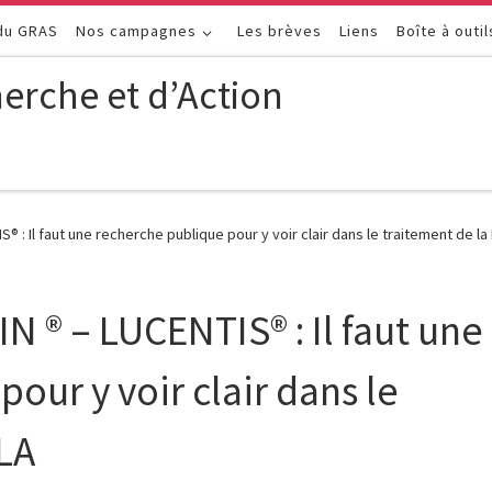
 du GRAS
Nos campagnes
Les brèves
Liens
Boîte à outil
erche et d’Action
S® : Il faut une recherche publique pour y voir clair dans le traitement de l
IN ® – LUCENTIS® : Il faut une
our y voir clair dans le
LA