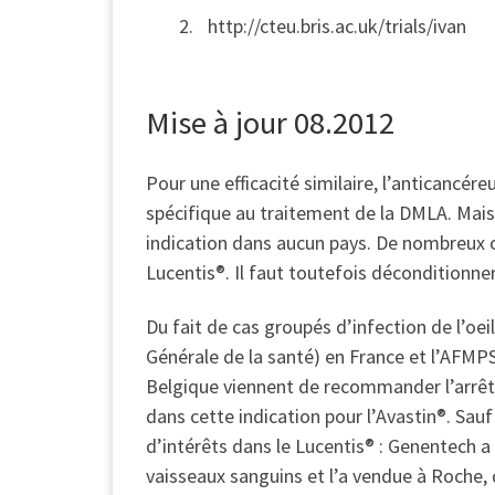
http://cteu.bris.ac.uk/trials/ivan
Mise à jour 08.2012
Pour une efficacité similaire, l’anticancé
spécifique au traitement de la DMLA. Mais 
indication dans aucun pays. De nombreux op
Lucentis®. Il faut toutefois déconditionner
Du fait de cas groupés d’infection de l’oei
Générale de la santé) en France et l’AFM
Belgique viennent de recommander l’arrêt
dans cette indication pour l’Avastin®. Sa
d’intérêts dans le Lucentis® : Genentech 
vaisseaux sanguins et l’a vendue à Roche, 