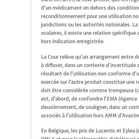
d’un médicament en dehors des conditions 
reconditionnement pour une utilisation no
juridictions ou les autorités nationales. 
oculaires, il existe une relation spécifique 
hors indication enregistrée.
La Cour relève qu’un arrangement entre d
à diffuser, dans un contexte d’incertitude
résultant de l’utilisation non conforme d’u
exercée sur l’autre produit constitue une 
doit être considérée comme trompeuse (ce q
est, d’abord, de confondre l’EMA (Agenc
deuxièmement, de souligner, dans un contex
associés à l’utilisation hors AMM d’Avastin
En Belgique, les prix de Lucentis et Eylea 
DMLA et pour la rétinopathie diabétique) 