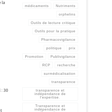
 la
médicaments
Nutriments
orphelins
Outils de lecture critique
Outils pour la pratique
Pharmacovigilance
politique
prix
Promotion
Publivigilance
RCP
recherche
surmédicalisation
transparence
 : 30
transparence et
indépendance de
l'expertise.
Transparence et
indépendance de
et