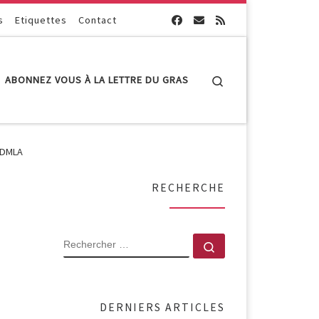
s
Etiquettes
Contact
Search
ABONNEZ VOUS À LA LETTRE DU GRAS
a DMLA
RECHERCHE
RECHERCHER
Rechercher …
DERNIERS ARTICLES