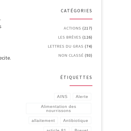
CATÉGORIES
.
s
ACTIONS
(217)
LES BRÈVES
(126)
LETTRES DU GRAS
(74)
NON CLASSÉ
(93)
cite.
ÉTIQUETTES
AINS
Alerte
Alimentation des
nourrissons
allaitement
Antibiotique
article 81
Brevet