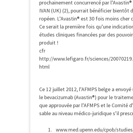
prochainement concurrencé par l’Avastin® 
IVAN (UK) (2), pourrait bénéficier bientôt
ropéen. L’Avastin® est 30 fois moins cher
Ce serait la première fois qu’une indicat
études cliniques financées par des pouvoir
produit !
cfr
http://www.lefigaro.fr/sciences/200702
html
Ce 12 juillet 2012, l’AFMPS belge a envoyé
le bevacizumab (Avastin®) pour le traitem
que approuvée par l’AFMPS et le Comité d
sable au niveau médico-juridique s’il presc
www.med.upenn.edu/cpob/studies