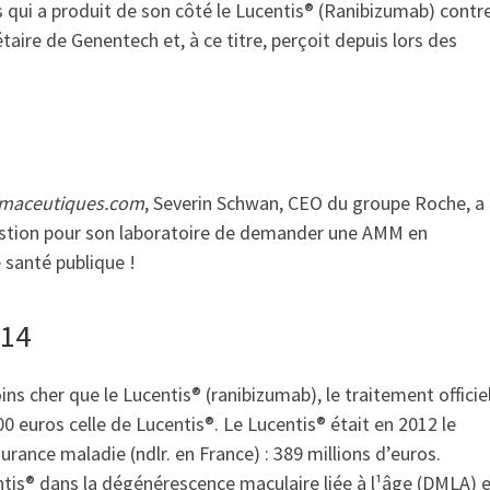
 qui a produit de son côté le Lucentis® (Ranibizumab) contre
aire de Genentech et, à ce titre, perçoit depuis lors des
maceutiques.com
, Severin Schwan, CEO du groupe Roche, a
estion pour son laboratoire de demander une AMM en
 santé publique !
014
ins cher que le Lucentis® (ranibizumab), le traitement officiel
0 euros celle de Lucentis®. Le Lucentis® était en 2012 le
urance maladie (ndlr. en France) : 389 millions d’euros.
ntis® dans la dégénérescence maculaire liée à l¹âge (DMLA) 