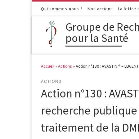
Passer au contenu
Qui sommes-nous ?
Nos actions
La lettre
Groupe de Rech
pour la Santé
Accueil
»
Actions
»
Action n°130 : AVASTIN ® – LUCENTI
ACTIONS
Action n°130 : AVAST
recherche publique p
traitement de la DM