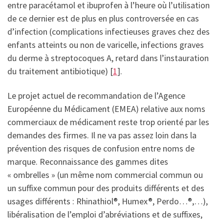
entre paracétamol et ibuprofen à l’heure où l’utilisation
de ce dernier est de plus en plus controversée en cas
d’infection (complications infectieuses graves chez des
enfants atteints ou non de varicelle, infections graves
du derme à streptocoques A, retard dans l’instauration
du traitement antibiotique) [
1
].
Le projet actuel de recommandation de l’Agence
Européenne du Médicament (EMEA) relative aux noms
commerciaux de médicament reste trop orienté par les
demandes des firmes. Il ne va pas assez loin dans la
prévention des risques de confusion entre noms de
marque. Reconnaissance des gammes dites
« ombrelles » (un même nom commercial commun ou
un suffixe commun pour des produits différents et des
usages différents : Rhinathiol®, Humex®, Perdo…®,…),
libéralisation de l’emploi d’abréviations et de suffixes,