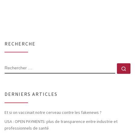
RECHERCHE
RECHERCHER
Rec
DERNIERS ARTICLES
Et si on vaccinait notre cerveau contre les fakenews ?
USA : OPEN PAYMENTS: plus de transparence entre industrie et
professionnels de santé