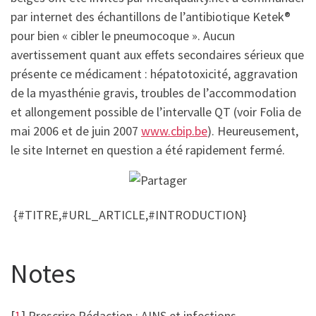
par internet des échantillons de l’antibiotique Ketek®
pour bien « cibler le pneumocoque ». Aucun
avertissement quant aux effets secondaires sérieux que
présente ce médicament : hépatotoxicité, aggravation
de la myasthénie gravis, troubles de l’accommodation
et allongement possible de l’intervalle QT (voir Folia de
mai 2006 et de juin 2007
www.cbip.be
). Heureusement,
le site Internet en question a été rapidement fermé.
{#TITRE,#URL_ARTICLE,#INTRODUCTION}
Notes
[
1
] Prescrire Rédaction : AINS et infections