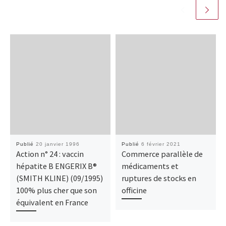
Publié
20 janvier 1996
Publié
6 février 2021
Action n° 24 : vaccin
Commerce parallèle de
hépatite B ENGERIX B®
médicaments et
(SMITH KLINE) (09/1995)
ruptures de stocks en
100% plus cher que son
officine
équivalent en France