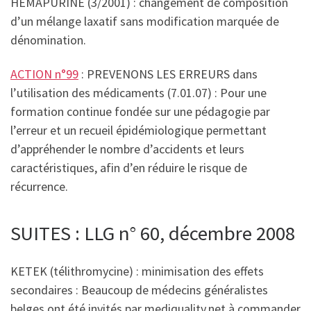
HEMAPURINE (3/2001) : changement de composition
d’un mélange laxatif sans modification marquée de
dénomination.
ACTION n°99
: PREVENONS LES ERREURS dans
l’utilisation des médicaments (7.01.07) : Pour une
formation continue fondée sur une pédagogie par
l’erreur et un recueil épidémiologique permettant
d’appréhender le nombre d’accidents et leurs
caractéristiques, afin d’en réduire le risque de
récurrence.
SUITES : LLG n° 60, décembre 2008
KETEK (télithromycine) : minimisation des effets
secondaires : Beaucoup de médecins généralistes
belges ont été invités par mediquality.net à commander