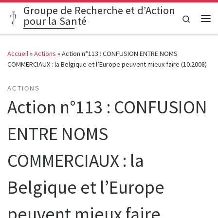
Groupe de Recherche et d’Action
Passer au contenu
Search
pour la Santé
Me
Accueil
»
Actions
»
Action n°113 : CONFUSION ENTRE NOMS
COMMERCIAUX : la Belgique et l’Europe peuvent mieux faire (10.2008)
ACTIONS
Action n°113 : CONFUSION
ENTRE NOMS
COMMERCIAUX : la
Belgique et l’Europe
peuvent mieux faire