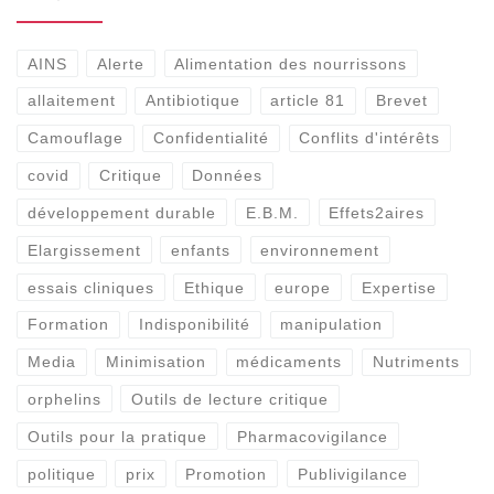
AINS
Alerte
Alimentation des nourrissons
allaitement
Antibiotique
article 81
Brevet
Camouflage
Confidentialité
Conflits d'intérêts
covid
Critique
Données
développement durable
E.B.M.
Effets2aires
Elargissement
enfants
environnement
essais cliniques
Ethique
europe
Expertise
Formation
Indisponibilité
manipulation
Media
Minimisation
médicaments
Nutriments
orphelins
Outils de lecture critique
Outils pour la pratique
Pharmacovigilance
politique
prix
Promotion
Publivigilance