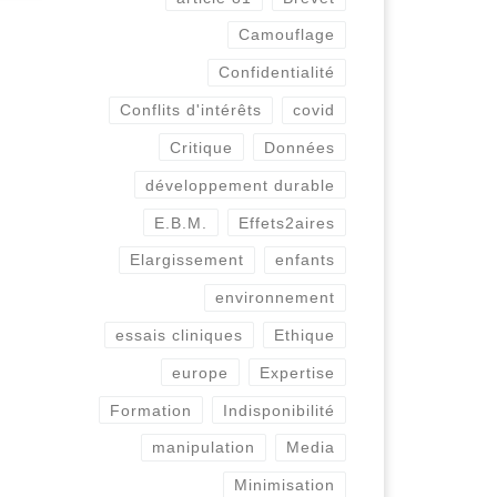
Camouflage
Confidentialité
Conflits d'intérêts
covid
Critique
Données
développement durable
E.B.M.
Effets2aires
Elargissement
enfants
environnement
essais cliniques
Ethique
europe
Expertise
Formation
Indisponibilité
manipulation
Media
Minimisation