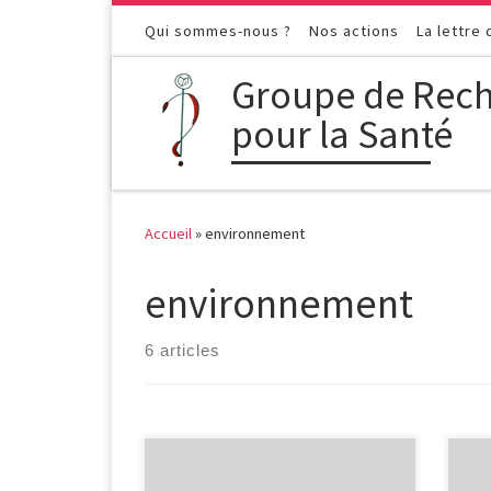
Passer au contenu
Qui sommes-nous ?
Nos actions
La lettre
Groupe de Rech
pour la Santé
Accueil
»
environnement
environnement
6 articles
Le GRAS vous invite à une rencontre
PFA