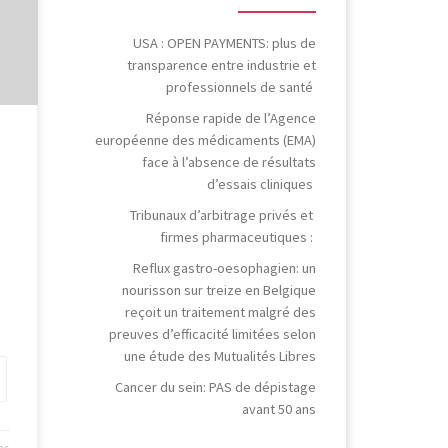
e
USA : OPEN PAYMENTS: plus de
transparence entre industrie et
professionnels de santé
Réponse rapide de l’Agence
européenne des médicaments (EMA)
ue
face à l’absence de résultats
d’essais cliniques
Tribunaux d’arbitrage privés et
firmes pharmaceutiques :
Reflux gastro-oesophagien: un
nourisson sur treize en Belgique
reçoit un traitement malgré des
preuves d’efficacité limitées selon
une étude des Mutualités Libres
Cancer du sein: PAS de dépistage
avant 50 ans