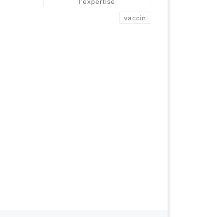
l’expertise
vaccin