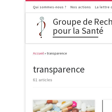
Passer au contenu
Qui sommes-nous ?
Nos actions
La lettre
Groupe de Rech
pour la Santé
Accueil
»
transparence
transparence
61 articles
Une étude récente de plusieurs
Prè