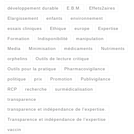
développement durable
E.B.M.
Effets2aires
Elargissement
enfants
environnement
essais cliniques
Ethique
europe
Expertise
Formation
Indisponibilité
manipulation
Media
Minimisation
médicaments
Nutriments
orphelins
Outils de lecture critique
Outils pour la pratique
Pharmacovigilance
politique
prix
Promotion
Publivigilance
RCP
recherche
surmédicalisation
transparence
transparence et indépendance de l'expertise.
Transparence et indépendance de l’expertise
vaccin