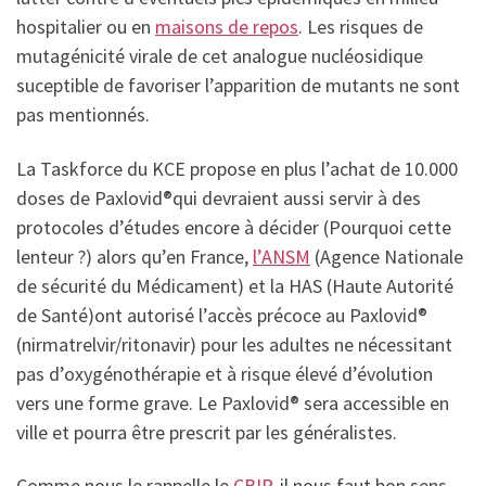
hospitalier ou en
maisons de repos
. Les risques de
mutagénicité virale de cet analogue nucléosidique
suceptible de favoriser l’apparition de mutants ne sont
pas mentionnés.
La Taskforce du KCE propose en plus l’achat de 10.000
doses de Paxlovid®qui devraient aussi servir à des
protocoles d’études encore à décider (Pourquoi cette
lenteur ?) alors qu’en France,
l’ANSM
(Agence Nationale
de sécurité du Médicament) et la HAS (Haute Autorité
de Santé)ont autorisé l’accès précoce au Paxlovid®
(nirmatrelvir/ritonavir) pour les adultes ne nécessitant
pas d’oxygénothérapie et à risque élevé d’évolution
vers une forme grave. Le Paxlovid® sera accessible en
ville et pourra être prescrit par les généralistes.
Comme nous le rappelle le
CBIP
, il nous faut bon sens