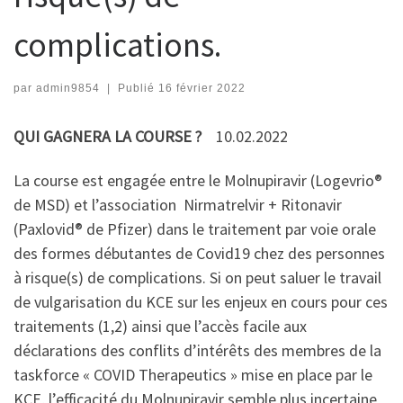
complications.
par
admin9854
|
Publié
16 février 2022
QUI GAGNERA LA COURSE ?
10.02.2022
La course est engagée entre le Molnupiravir (Logevrio®
de MSD) et l’association Nirmatrelvir + Ritonavir
(Paxlovid® de Pfizer) dans le traitement par voie orale
des formes débutantes de Covid19 chez des personnes
à risque(s) de complications. Si on peut saluer le travail
de vulgarisation du KCE sur les enjeux en cours pour ces
traitements (1,2) ainsi que l’accès facile aux
déclarations des conflits d’intérêts des membres de la
taskforce « COVID Therapeutics » mise en place par le
KCE, l’efficacité du Molnupiravir semble plus incertaine