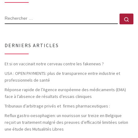
RECHERCHER
Rec
DERNIERS ARTICLES
Et si on vaccinait notre cerveau contre les fakenews ?
USA : OPEN PAYMENTS: plus de transparence entre industrie et
professionnels de santé
Réponse rapide de l’Agence européenne des médicaments (EMA)
face à l’absence de résultats d’essais cliniques
Tribunaux d’arbitrage privés et firmes pharmaceutiques :
Reflux gastro-oesophagien: un nourisson sur treize en Belgique
reçoit un traitement malgré des preuves d’efficacité limitées selon
une étude des Mutualités Libres