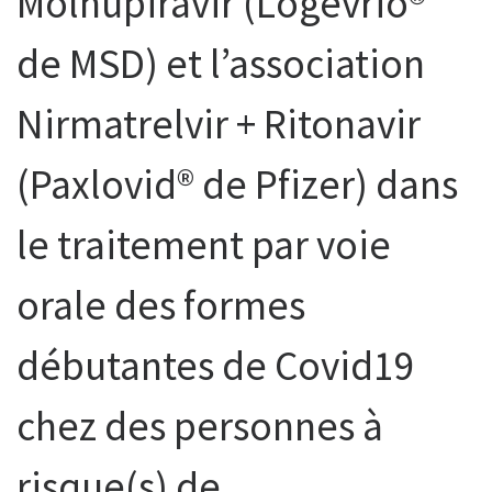
Molnupiravir (Logevrio®
de MSD) et l’association
Nirmatrelvir + Ritonavir
(Paxlovid® de Pfizer) dans
le traitement par voie
orale des formes
débutantes de Covid19
chez des personnes à
risque(s) de