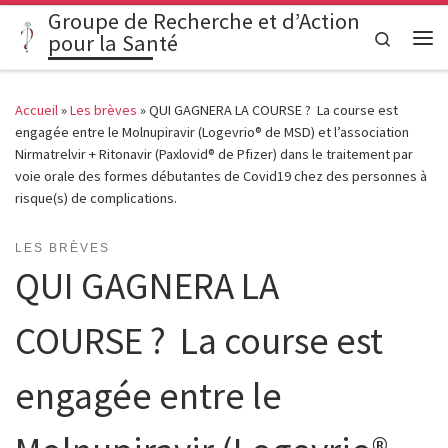
Groupe de Recherche et d’Action
Passer au contenu
Search
pour la Santé
Me
Accueil
»
Les brèves
»
QUI GAGNERA LA COURSE ? La course est
engagée entre le Molnupiravir (Logevrio® de MSD) et l’association
Nirmatrelvir + Ritonavir (Paxlovid® de Pfizer) dans le traitement par
voie orale des formes débutantes de Covid19 chez des personnes à
risque(s) de complications.
LES BRÈVES
QUI GAGNERA LA
COURSE ? La course est
engagée entre le