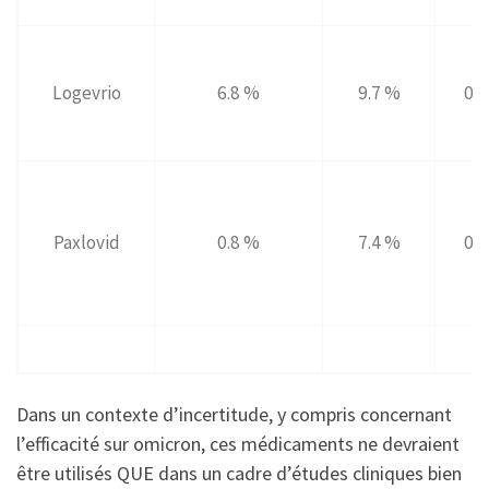
Logevrio
6.8 %
9.7 %
0.3
Paxlovid
0.8 %
7.4 %
0.8
Dans un contexte d’incertitude, y compris concernant
l’efficacité sur omicron, ces médicaments ne devraient
être utilisés QUE dans un cadre d’études cliniques bien