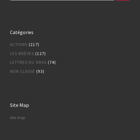
Catégories
ACTIONS
(217)
LES BRÈVES
(127)
LETTRES DU GRAS
(74)
NON CLASSÉ
(93)
Site Map
site map