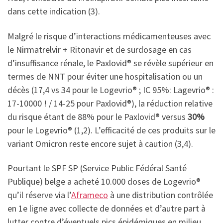
dans cette indication (3).
Malgré le risque d’interactions médicamenteuses avec
le Nirmatrelvir + Ritonavir et de surdosage en cas
d’insuffisance rénale, le Paxlovid® se révèle supérieur en
termes de NNT pour éviter une hospitalisation ou un
décès (17,4 vs 34 pour le Logevrio® ; IC 95%: Lagevrio® :
17-10000 ! / 14-25 pour Paxlovid®), la réduction relative
du risque étant de 88% pour le Paxlovid® versus
30%
pour le Logevrio® (1,2). L’efficacité de ces produits sur le
variant Omicron reste encore sujet à caution (3,4).
Pourtant le SPF SP (Service Public Fédéral Santé
Publique) belge a acheté 10.000 doses de Logevrio®
qu’il réserve via l’
Aframeco
à une distribution contrôlée
en 1e ligne avec collecte de données et d’autre part à
lutter contre d’éventuels pics épidémiques en milieu