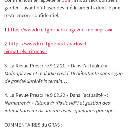
garder…avant d’utiliser des médicaments dont le prix
reste encore confidentiel.
1.
https://www.kce.fgov.be/fr/lagevrio-molnupiravir
2.
https://www.kce.fgov.be/fr/paxlovid-
nirmatrelvirritonavir
3. La Revue Prescrire 9.12.21 « Dans l’actualité » :
Molnupiravir et maladie covid-19 débutante sans signe
de gravité :intérêt incertain…
4. La Revue Prescrire 9.02.22 « Dans l’actualité » :
Nirmatrelvir + Ritonavir (Paxlovid®) et gestion des
interactions médicamenteuses : quelques principes
COMMENTAIRES du GRAS :