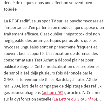
dénué de risques dans une affection souvent bien
tolérée.
La RTBF rediffuse un spot TV sur les onychomycoses et
l’importance d’en parler à son médecin qui dispose d’un
traitement efficace. C’est oublier l’hépatotoxicité non
négligeable des antimycotiques per os alors que les
mycoses unguéales sont un phénomène fréquent et
souvent bien supporté. L’association de défense des
consommateurs Test Achat a déposé plainte pour
publicité illégale. Cette médicalisation des problèmes
de santé a été déjà plusieurs fois dénoncée par le
GRAS : intervention de Gilles Bardelay à notre AG de
mai 2004, lors de la campagne de dépistage des reflux
gastrooesophagiens (
action n°62
), article d’A. Crismer
sur la dysfonction sexuelle (
La Lettre du GRAS n°45
),…