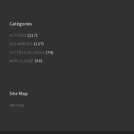
Catégories
ACTIONS
(217)
LES BRÈVES
(127)
LETTRES DU GRAS
(74)
NON CLASSÉ
(93)
Site Map
site map