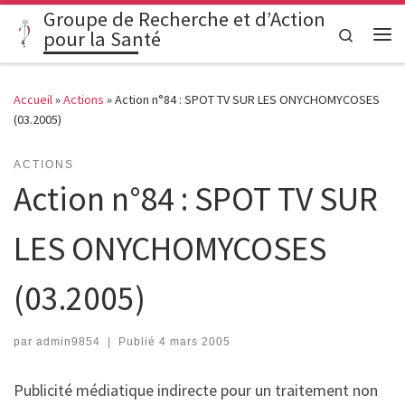
Groupe de Recherche et d’Action
Passer au contenu
Search
pour la Santé
Me
Accueil
»
Actions
»
Action n°84 : SPOT TV SUR LES ONYCHOMYCOSES
(03.2005)
ACTIONS
Action n°84 : SPOT TV SUR
LES ONYCHOMYCOSES
(03.2005)
par
admin9854
|
Publié
4 mars 2005
Publicité médiatique indirecte pour un traitement non