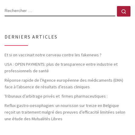
RECHERCHER
Rec
DERNIERS ARTICLES
Et si on vaccinait notre cerveau contre les fakenews ?
USA : OPEN PAYMENTS: plus de transparence entre industrie et
professionnels de santé
Réponse rapide de l’Agence européenne des médicaments (EMA)
face à l’absence de résultats d’essais cliniques
Tribunaux d’arbitrage privés et firmes pharmaceutiques :
Reflux gastro-oesophagien: un nourisson sur treize en Belgique
reçoit un traitement malgré des preuves d’efficacité limitées selon
une étude des Mutualités Libres