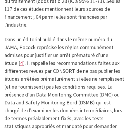
du traitement (odds ratio 28 (IC à 95% 11-73). Seules
117 de ces études mentionnent leurs sources de
financement ; 64 parmi elles sont financées par
l’industrie.
Dans un éditorial publié dans le même numéro du
JAMA, Pocock reprécise les règles communément
admises pour justifier un arrêt prématuré d’une
étude [
4
]. Il rappelle les recommandations faites aux
différentes revues par CONSORT de ne pas publier les
études arrêtées prématurément si elles ne remplissent
(et ne fournissent) pas les conditions requises. La
présence d’un Data Monitoring Committee (DMC) ou
Data and Safety Monitoring Bord (DSMB) qui est
chargé de d’examiner les données intermédiaires, lors
de termes préalablement fixés, avec les tests
statistiques appropriés et mandaté pour demander