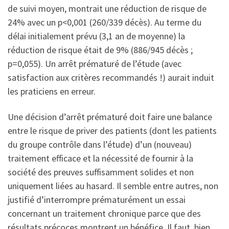
de suivi moyen, montrait une réduction de risque de
24% avec un p<0,001 (260/339 décès). Au terme du
délai initialement prévu (3,1 an de moyenne) la
réduction de risque était de 9% (886/945 décès ;
p=0,055). Un arrêt prématuré de l’étude (avec
satisfaction aux critères recommandés !) aurait induit
les praticiens en erreur.
Une décision d’arrêt prématuré doit faire une balance
entre le risque de priver des patients (dont les patients
du groupe contrôle dans l’étude) d’un (nouveau)
traitement efficace et la nécessité de fournir à la
société des preuves suffisamment solides et non
uniquement liées au hasard. Il semble entre autres, non
justifié d’interrompre prématurément un essai
concernant un traitement chronique parce que des
résultats précoces montrent un bénéfice. Il faut, bien