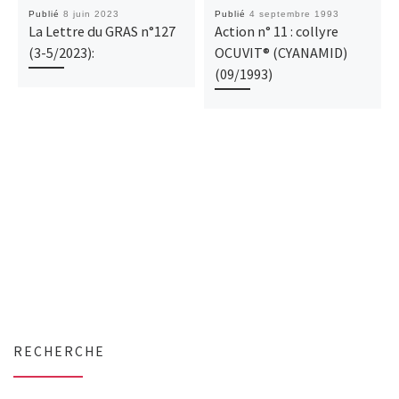
Publié
8 juin 2023
Publié
4 septembre 1993
La Lettre du GRAS n°127
Action n° 11 : collyre
(3-5/2023):
OCUVIT® (CYANAMID)
(09/1993)
RECHERCHE