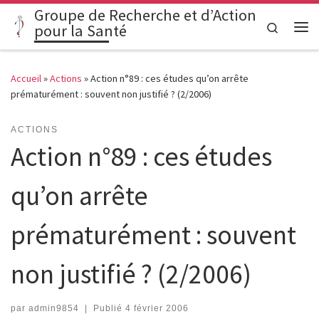
Groupe de Recherche et d’Action
Passer au contenu
Search
pour la Santé
Me
Accueil
»
Actions
»
Action n°89 : ces études qu’on arrête
prématurément : souvent non justifié ? (2/2006)
ACTIONS
Action n°89 : ces études
qu’on arrête
prématurément : souvent
non justifié ? (2/2006)
par
admin9854
|
Publié
4 février 2006