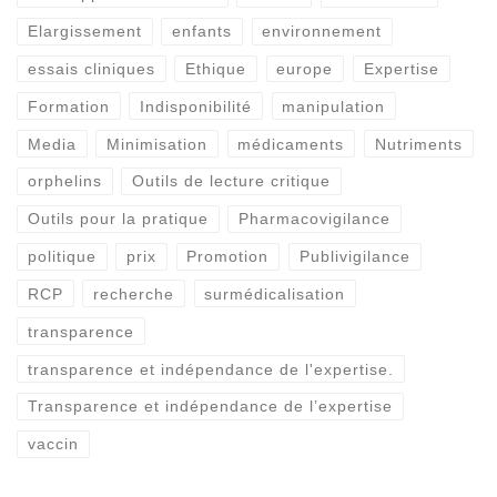
Elargissement
enfants
environnement
essais cliniques
Ethique
europe
Expertise
Formation
Indisponibilité
manipulation
Media
Minimisation
médicaments
Nutriments
orphelins
Outils de lecture critique
Outils pour la pratique
Pharmacovigilance
politique
prix
Promotion
Publivigilance
RCP
recherche
surmédicalisation
transparence
transparence et indépendance de l'expertise.
Transparence et indépendance de l’expertise
vaccin