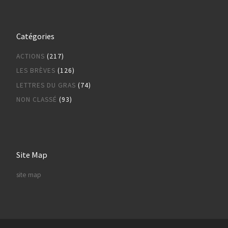
Catégories
ACTIONS
(217)
LES BRÈVES
(126)
LETTRES DU GRAS
(74)
NON CLASSÉ
(93)
Site Map
site map