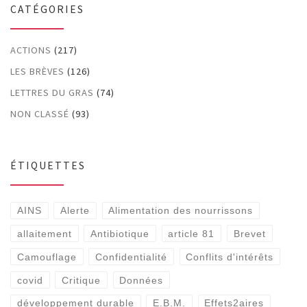
CATÉGORIES
ACTIONS
(217)
LES BRÈVES
(126)
LETTRES DU GRAS
(74)
NON CLASSÉ
(93)
ÉTIQUETTES
AINS
Alerte
Alimentation des nourrissons
allaitement
Antibiotique
article 81
Brevet
Camouflage
Confidentialité
Conflits d'intérêts
covid
Critique
Données
développement durable
E.B.M.
Effets2aires