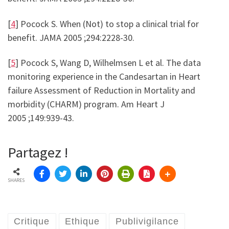
[
4
] Pocock S. When (Not) to stop a clinical trial for
benefit. JAMA 2005 ;294:2228-30.
[
5
] Pocock S, Wang D, Wilhelmsen L et al. The data
monitoring experience in the Candesartan in Heart
failure Assessment of Reduction in Mortality and
morbidity (CHARM) program. Am Heart J
2005 ;149:939-43.
Partagez !
SHARES
Critique
Ethique
Publivigilance