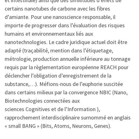
et intestinale) ainsi que des similitudes d’effets de
certains nanotubes de carbone avec les fibres
d’amiante. Pour une nanoscience responsable, il
importe de progresser dans l’évaluation des risques
humains et environnementaux liés aux
nanotechnologies. Le cadre juridique actuel doit être
adapté (traçabilité, mention dans l’étiquetage,
métrologie, production annuelle inférieure au tonnage
requis par la règlementation européenne REACH pour
déclencher l’obligation d’enregistrement de la
substance,…). Méfions-nous de l’euphorie suscitée
dans certains milieux par la convergence NBIC (Nano,
Biotechnologies connectées aux
sciences Cognitives et de l’Information ),
rapprochement interdisciplinaire surnommé en anglais
« small BANG » (Bits, Atoms, Neurons, Genes).