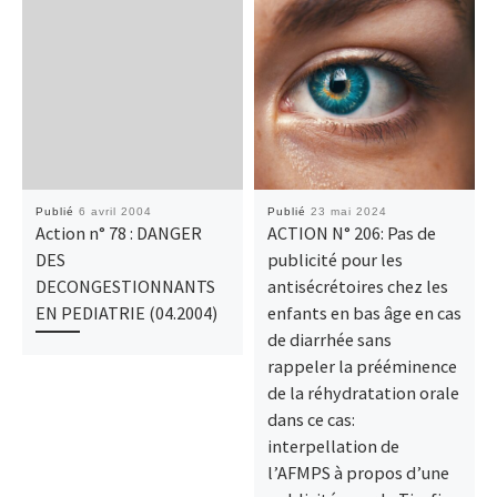
Publié
6 avril 2004
Publié
23 mai 2024
Action n° 78 : DANGER
ACTION N° 206: Pas de
DES
publicité pour les
DECONGESTIONNANTS
antisécrétoires chez les
EN PEDIATRIE (04.2004)
enfants en bas âge en cas
de diarrhée sans
rappeler la prééminence
de la réhydratation orale
dans ce cas:
interpellation de
l’AFMPS à propos d’une