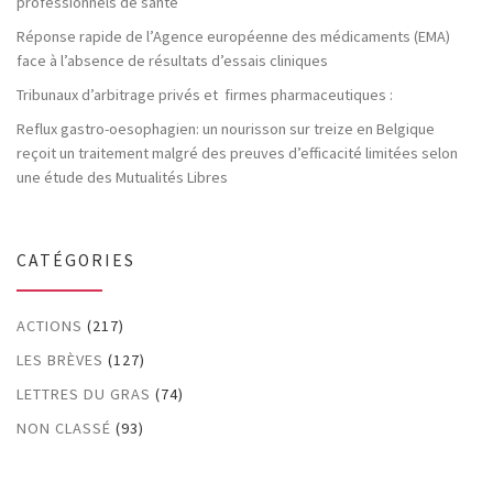
professionnels de santé
Réponse rapide de l’Agence européenne des médicaments (EMA)
face à l’absence de résultats d’essais cliniques
Tribunaux d’arbitrage privés et firmes pharmaceutiques :
Reflux gastro-oesophagien: un nourisson sur treize en Belgique
reçoit un traitement malgré des preuves d’efficacité limitées selon
une étude des Mutualités Libres
CATÉGORIES
ACTIONS
(217)
LES BRÈVES
(127)
LETTRES DU GRAS
(74)
NON CLASSÉ
(93)