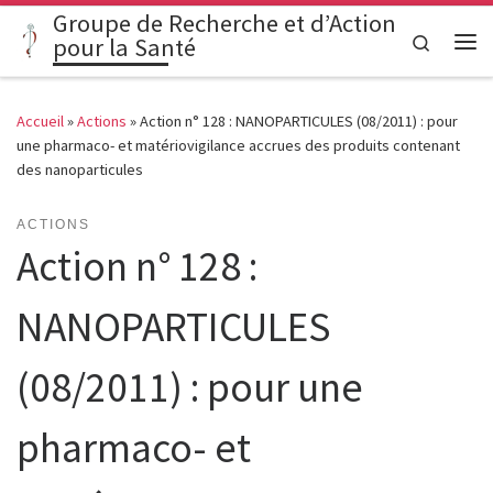
Groupe de Recherche et d’Action
Passer au contenu
Search
pour la Santé
Me
Accueil
»
Actions
»
Action n° 128 : NANOPARTICULES (08/2011) : pour
une pharmaco- et matériovigilance accrues des produits contenant
des nanoparticules
ACTIONS
Action n° 128 :
NANOPARTICULES
(08/2011) : pour une
pharmaco- et