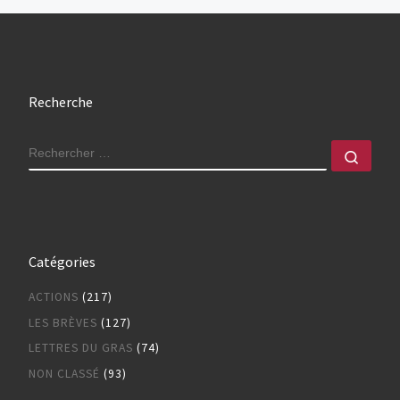
Recherche
RECHERCHER
Rech
Catégories
ACTIONS
(217)
LES BRÈVES
(127)
LETTRES DU GRAS
(74)
NON CLASSÉ
(93)