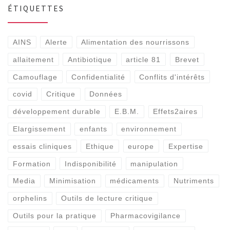
ÉTIQUETTES
AINS
Alerte
Alimentation des nourrissons
allaitement
Antibiotique
article 81
Brevet
Camouflage
Confidentialité
Conflits d'intérêts
covid
Critique
Données
développement durable
E.B.M.
Effets2aires
Elargissement
enfants
environnement
essais cliniques
Ethique
europe
Expertise
Formation
Indisponibilité
manipulation
Media
Minimisation
médicaments
Nutriments
orphelins
Outils de lecture critique
Outils pour la pratique
Pharmacovigilance