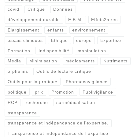
covid
Critique
Données
développement durable
E.B.M.
Effets2aires
Elargissement
enfants
environnement
essais cliniques
Ethique
europe
Expertise
Formation
Indisponibilité
manipulation
Media
Minimisation
médicaments
Nutriments
orphelins
Outils de lecture critique
Outils pour la pratique
Pharmacovigilance
politique
prix
Promotion
Publivigilance
RCP
recherche
surmédicalisation
transparence
transparence et indépendance de l'expertise.
Transparence et indépendance de l’expertise