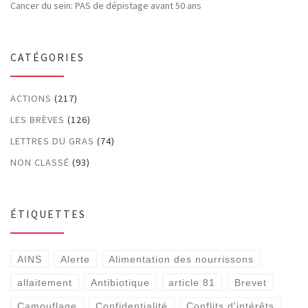
Cancer du sein: PAS de dépistage avant 50 ans
CATÉGORIES
ACTIONS
(217)
LES BRÈVES
(126)
LETTRES DU GRAS
(74)
NON CLASSÉ
(93)
ÉTIQUETTES
AINS
Alerte
Alimentation des nourrissons
allaitement
Antibiotique
article 81
Brevet
Camouflage
Confidentialité
Conflits d'intérêts