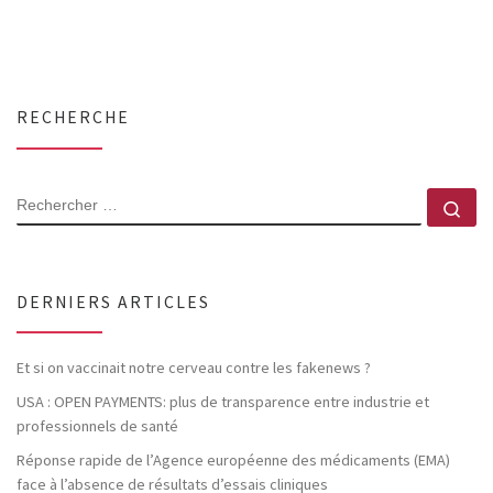
RECHERCHE
RECHERCHER
Rec
DERNIERS ARTICLES
Et si on vaccinait notre cerveau contre les fakenews ?
USA : OPEN PAYMENTS: plus de transparence entre industrie et
professionnels de santé
Réponse rapide de l’Agence européenne des médicaments (EMA)
face à l’absence de résultats d’essais cliniques