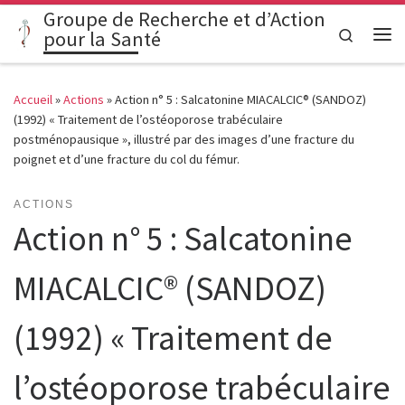
Groupe de Recherche et d’Action
Passer au contenu
Search
pour la Santé
Me
Accueil
»
Actions
»
Action n° 5 : Salcatonine MIACALCIC® (SANDOZ)
(1992) « Traitement de l’ostéoporose trabéculaire
postménopausique », illustré par des images d’une fracture du
poignet et d’une fracture du col du fémur.
ACTIONS
Action n° 5 : Salcatonine
MIACALCIC® (SANDOZ)
(1992) « Traitement de
l’ostéoporose trabéculaire