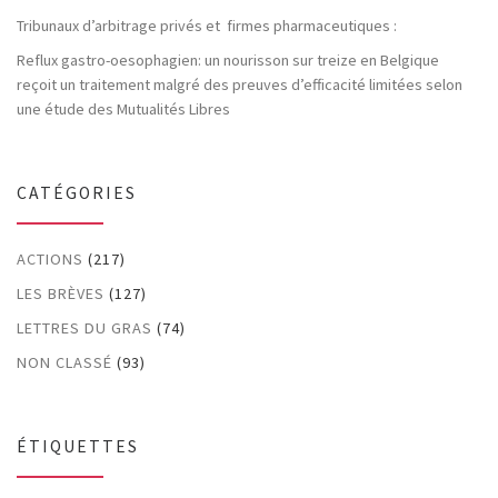
Tribunaux d’arbitrage privés et firmes pharmaceutiques :
Reflux gastro-oesophagien: un nourisson sur treize en Belgique
reçoit un traitement malgré des preuves d’efficacité limitées selon
une étude des Mutualités Libres
CATÉGORIES
ACTIONS
(217)
LES BRÈVES
(127)
LETTRES DU GRAS
(74)
NON CLASSÉ
(93)
ÉTIQUETTES