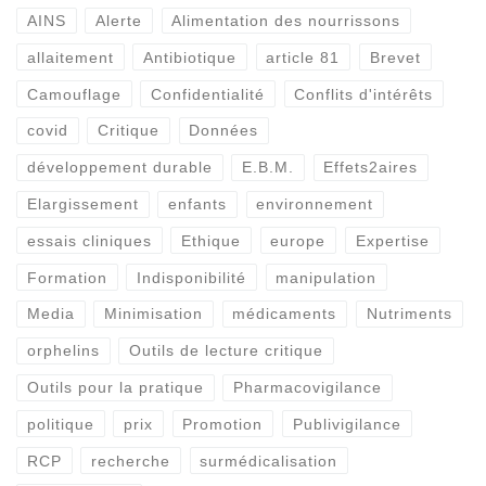
AINS
Alerte
Alimentation des nourrissons
allaitement
Antibiotique
article 81
Brevet
Camouflage
Confidentialité
Conflits d'intérêts
covid
Critique
Données
développement durable
E.B.M.
Effets2aires
Elargissement
enfants
environnement
essais cliniques
Ethique
europe
Expertise
Formation
Indisponibilité
manipulation
Media
Minimisation
médicaments
Nutriments
orphelins
Outils de lecture critique
Outils pour la pratique
Pharmacovigilance
politique
prix
Promotion
Publivigilance
RCP
recherche
surmédicalisation