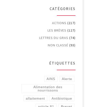
CATÉGORIES
ACTIONS
(217)
LES BRÈVES
(127)
LETTRES DU GRAS
(74)
NON CLASSÉ
(93)
ÉTIQUETTES
AINS
Alerte
Alimentation des
nourrissons
allaitement
Antibiotique
article 81
Brevet