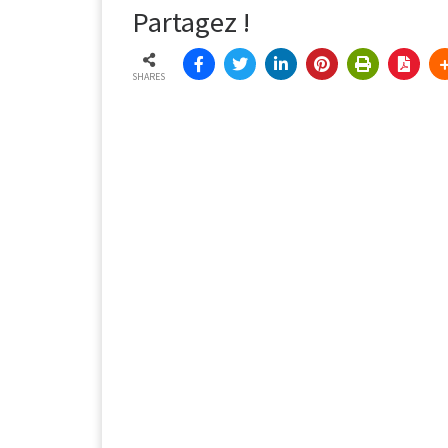
Partagez !
SHARES