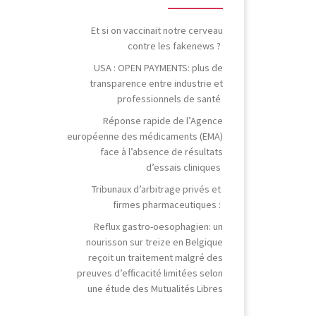
Et si on vaccinait notre cerveau
contre les fakenews ?
USA : OPEN PAYMENTS: plus de
transparence entre industrie et
professionnels de santé
Réponse rapide de l’Agence
européenne des médicaments (EMA)
face à l’absence de résultats
d’essais cliniques
Tribunaux d’arbitrage privés et
firmes pharmaceutiques :
Reflux gastro-oesophagien: un
nourisson sur treize en Belgique
reçoit un traitement malgré des
preuves d’efficacité limitées selon
une étude des Mutualités Libres