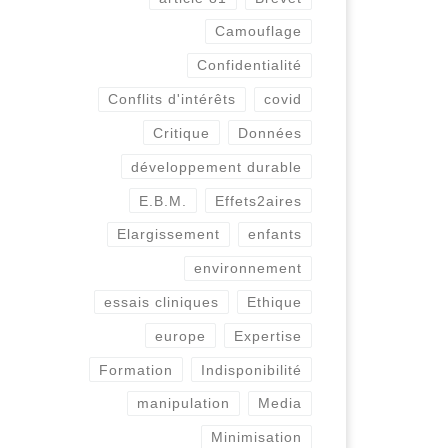
Camouflage
Confidentialité
Conflits d'intérêts
covid
Critique
Données
développement durable
E.B.M.
Effets2aires
Elargissement
enfants
environnement
essais cliniques
Ethique
europe
Expertise
Formation
Indisponibilité
manipulation
Media
Minimisation