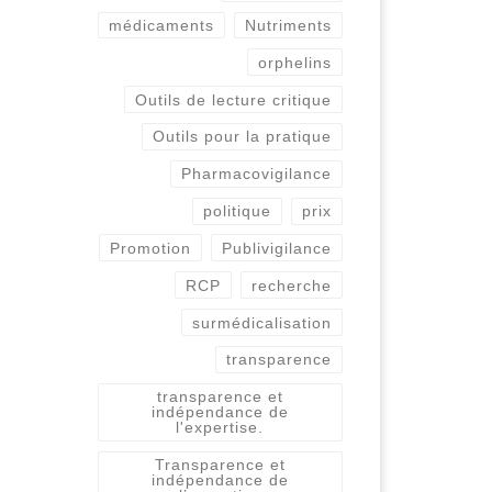
médicaments
Nutriments
orphelins
Outils de lecture critique
Outils pour la pratique
Pharmacovigilance
politique
prix
Promotion
Publivigilance
RCP
recherche
surmédicalisation
transparence
transparence et
indépendance de
l'expertise.
Transparence et
indépendance de