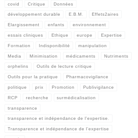
covid
Critique
Données
développement durable
E.B.M.
Effets2aires
Elargissement
enfants
environnement
essais cliniques
Ethique
europe
Expertise
Formation
Indisponibilité
manipulation
Media
Minimisation
médicaments
Nutriments
orphelins
Outils de lecture critique
Outils pour la pratique
Pharmacovigilance
politique
prix
Promotion
Publivigilance
RCP
recherche
surmédicalisation
transparence
transparence et indépendance de l'expertise.
Transparence et indépendance de l’expertise