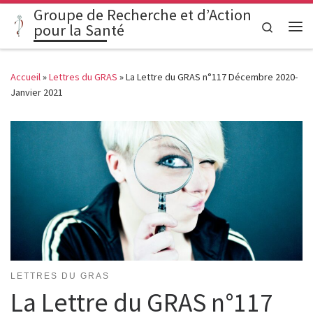
Groupe de Recherche et d’Action
Passer au contenu
Search
pour la Santé
Me
Accueil
»
Lettres du GRAS
»
La Lettre du GRAS n°117 Décembre 2020-
Janvier 2021
LETTRES DU GRAS
La Lettre du GRAS n°117