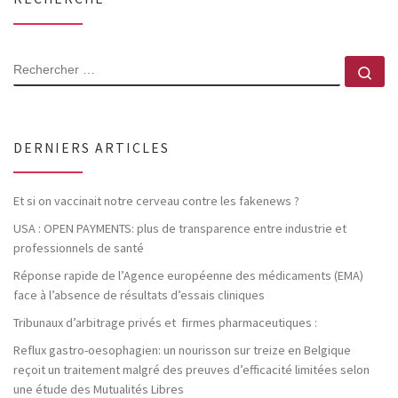
RECHERCHER
Rec
DERNIERS ARTICLES
Et si on vaccinait notre cerveau contre les fakenews ?
USA : OPEN PAYMENTS: plus de transparence entre industrie et
professionnels de santé
Réponse rapide de l’Agence européenne des médicaments (EMA)
face à l’absence de résultats d’essais cliniques
Tribunaux d’arbitrage privés et firmes pharmaceutiques :
Reflux gastro-oesophagien: un nourisson sur treize en Belgique
reçoit un traitement malgré des preuves d’efficacité limitées selon
une étude des Mutualités Libres