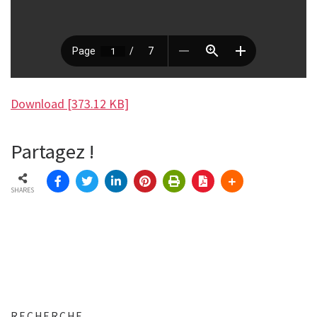
Download [373.12 KB]
Partagez !
SHARES
RECHERCHE