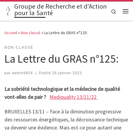
Groupe de Recherche et d’Action
Passer au contenu
Search
pour la Santé
Me
Accueil
»
Non classé
»
La Lettre du GRAS n°125:
NON CLASSÉ
La Lettre du GRAS n°125:
par
admin9854
|
Publié
26 janvier 2023
La sobriété technologique et la médecine de qualité
vont-elles de pair ?
Mediquality 13/11/22
BRUXELLES 13/11 – Face à la diminution progressive
des ressources énergétiques, la décroissance technique
va devenir une évidence. Mais est-ce pour autant une