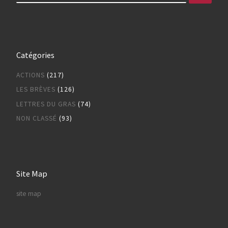
Catégories
ACTIONS
(217)
LES BRÈVES
(126)
LETTRES DU GRAS
(74)
NON CLASSÉ
(93)
Site Map
site map