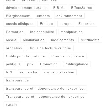
développement durable
E.B.M.
Effets2aires
Elargissement
enfants
environnement
essais cliniques
Ethique
europe
Expertise
Formation
Indisponibilité
manipulation
Media
Minimisation
médicaments
Nutriments
orphelins
Outils de lecture critique
Outils pour la pratique
Pharmacovigilance
politique
prix
Promotion
Publivigilance
RCP
recherche
surmédicalisation
transparence
transparence et indépendance de l'expertise.
Transparence et indépendance de l’expertise
vaccin