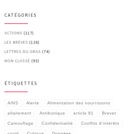
CATÉGORIES
ACTIONS
(217)
LES BRÈVES
(126)
LETTRES DU GRAS
(74)
NON CLASSÉ
(93)
ÉTIQUETTES
AINS
Alerte
Alimentation des nourrissons
allaitement
Antibiotique
article 81
Brevet
Camouflage
Confidentialité
Conflits d'intérêts
covid
Critique
Données