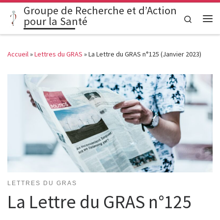
Groupe de Recherche et d’Action
Passer au contenu
Search
pour la Santé
Me
Accueil
»
Lettres du GRAS
»
La Lettre du GRAS n°125 (Janvier 2023)
LETTRES DU GRAS
La Lettre du GRAS n°125