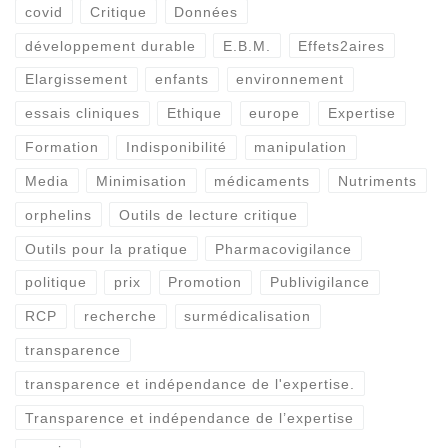
covid
Critique
Données
développement durable
E.B.M.
Effets2aires
Elargissement
enfants
environnement
essais cliniques
Ethique
europe
Expertise
Formation
Indisponibilité
manipulation
Media
Minimisation
médicaments
Nutriments
orphelins
Outils de lecture critique
Outils pour la pratique
Pharmacovigilance
politique
prix
Promotion
Publivigilance
RCP
recherche
surmédicalisation
transparence
transparence et indépendance de l'expertise.
Transparence et indépendance de l’expertise