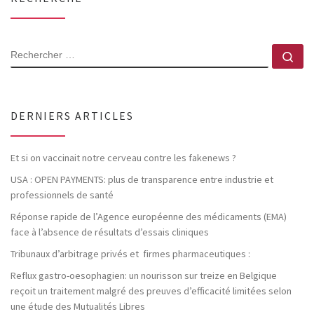
RECHERCHER
Rec
DERNIERS ARTICLES
Et si on vaccinait notre cerveau contre les fakenews ?
USA : OPEN PAYMENTS: plus de transparence entre industrie et
professionnels de santé
Réponse rapide de l’Agence européenne des médicaments (EMA)
face à l’absence de résultats d’essais cliniques
Tribunaux d’arbitrage privés et firmes pharmaceutiques :
Reflux gastro-oesophagien: un nourisson sur treize en Belgique
reçoit un traitement malgré des preuves d’efficacité limitées selon
une étude des Mutualités Libres