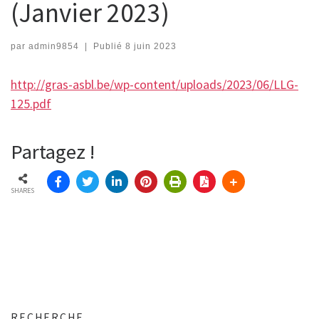
(Janvier 2023)
par
admin9854
|
Publié
8 juin 2023
http://gras-asbl.be/wp-content/uploads/2023/06/LLG-
125.pdf
Partagez !
SHARES
RECHERCHE