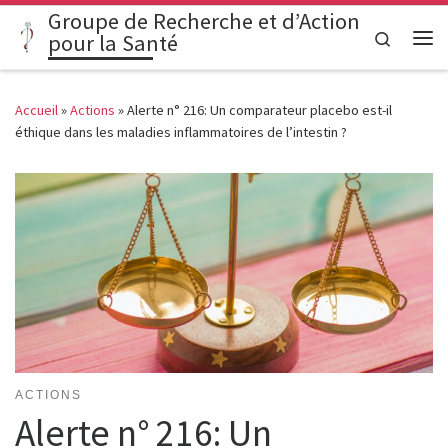
Groupe de Recherche et d’Action
Passer au contenu
Search
pour la Santé
Me
Accueil
»
Actions
»
Alerte n° 216: Un comparateur placebo est-il
éthique dans les maladies inflammatoires de l’intestin ?
ACTIONS
Alerte n° 216: Un