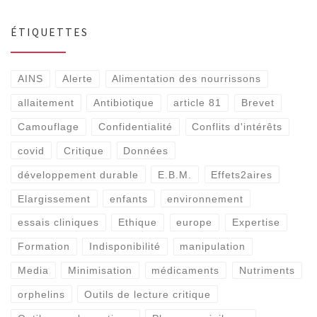
ÉTIQUETTES
AINS
Alerte
Alimentation des nourrissons
allaitement
Antibiotique
article 81
Brevet
Camouflage
Confidentialité
Conflits d'intérêts
covid
Critique
Données
développement durable
E.B.M.
Effets2aires
Elargissement
enfants
environnement
essais cliniques
Ethique
europe
Expertise
Formation
Indisponibilité
manipulation
Media
Minimisation
médicaments
Nutriments
orphelins
Outils de lecture critique