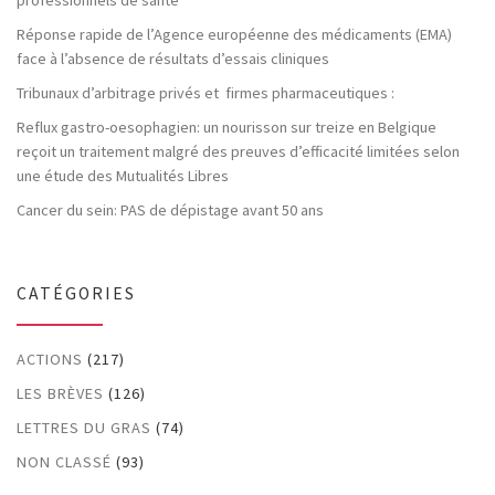
professionnels de santé
Réponse rapide de l’Agence européenne des médicaments (EMA)
face à l’absence de résultats d’essais cliniques
Tribunaux d’arbitrage privés et firmes pharmaceutiques :
Reflux gastro-oesophagien: un nourisson sur treize en Belgique
reçoit un traitement malgré des preuves d’efficacité limitées selon
une étude des Mutualités Libres
Cancer du sein: PAS de dépistage avant 50 ans
CATÉGORIES
ACTIONS
(217)
LES BRÈVES
(126)
LETTRES DU GRAS
(74)
NON CLASSÉ
(93)