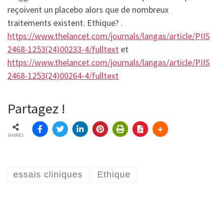
reçoivent un placebo alors que de nombreux
traitements existent. Ethique? .
https://www.thelancet.com/journals/langas/article/PIIS
2468-1253(24)00233-4/fulltext
et
https://www.thelancet.com/journals/langas/article/PIIS
2468-1253(24)00264-4/fulltext
Partagez !
SHARES
essais cliniques
Ethique