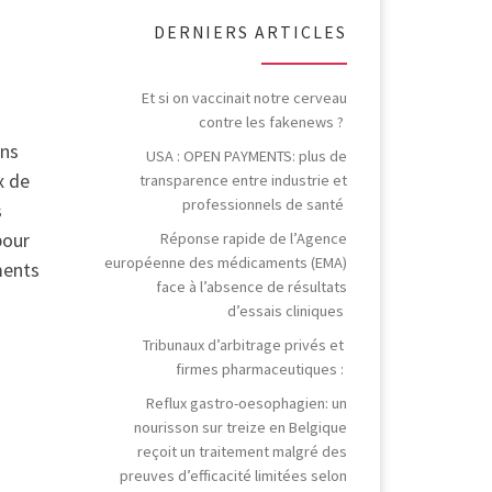
DERNIERS ARTICLES
Et si on vaccinait notre cerveau
contre les fakenews ?
ins
USA : OPEN PAYMENTS: plus de
x de
transparence entre industrie et
professionnels de santé
s
pour
Réponse rapide de l’Agence
européenne des médicaments (EMA)
ments
face à l’absence de résultats
d’essais cliniques
Tribunaux d’arbitrage privés et
firmes pharmaceutiques :
Reflux gastro-oesophagien: un
nourisson sur treize en Belgique
reçoit un traitement malgré des
preuves d’efficacité limitées selon