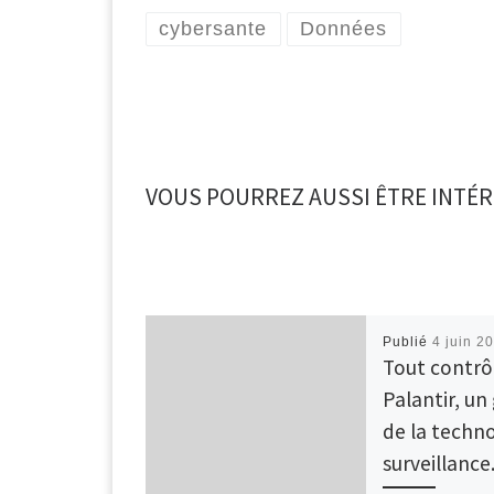
cybersante
Données
VOUS POURREZ AUSSI ÊTRE INTÉR
Publié
4 juin 2
Tout contrô
Palantir, un
de la techn
surveillance