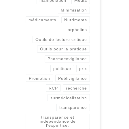
manipulation
Media
Minimisation
médicaments
Nutriments
orphelins
Outils de lecture critique
Outils pour la pratique
Pharmacovigilance
politique
prix
Promotion
Publivigilance
RCP
recherche
surmédicalisation
transparence
transparence et
indépendance de
l'expertise.