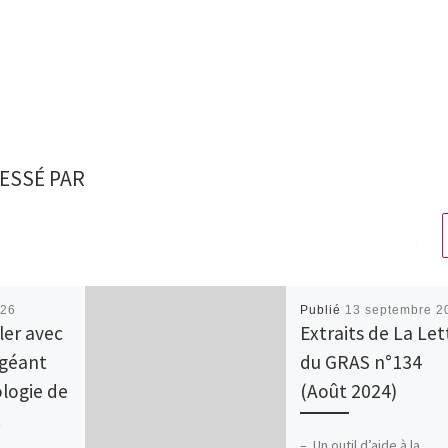
ESSÉ PAR
026
Publié
13 septembre 2
ler avec
Extraits de La Let
 géant
du GRAS n°134
ologie de
(Août 2024)
.
– Un outil d’aide à la