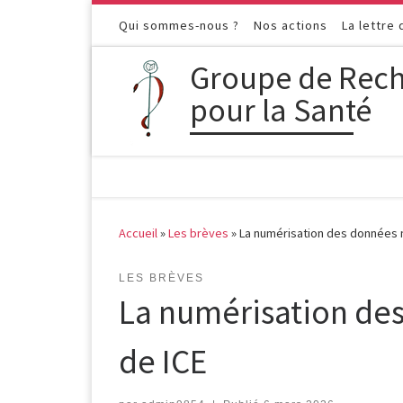
Passer au contenu
Qui sommes-nous ?
Nos actions
La lettre
Groupe de Rech
pour la Santé
Accueil
»
Les brèves
»
La numérisation des données 
LES BRÈVES
La numérisation des
de ICE