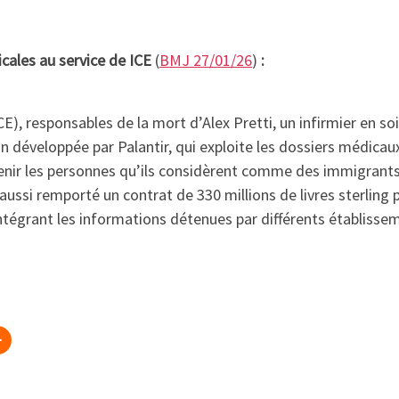
cales au service de ICE
(
BMJ 27/01/26
)
:
E), responsables de la mort d’Alex Pretti, un infirmier en so
ion développée par Palantir, qui exploite les dossiers médicau
étenir les personnes qu’ils considèrent comme des immigrant
a aussi remporté un contrat de 330 millions de livres sterling 
tégrant les informations détenues par différents établisse