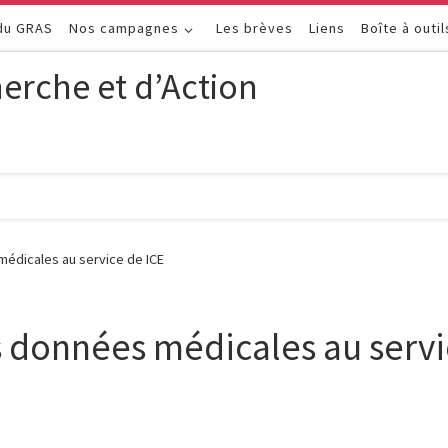
 du GRAS
Nos campagnes
Les brèves
Liens
Boîte à outil
erche et d’Action
médicales au service de ICE
 données médicales au servi