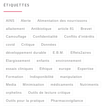
ÉTIQUETTES
AINS
Alerte
Alimentation des nourrissons
allaitement
Antibiotique
article 81
Brevet
Camouflage
Confidentialité
Conflits d'intérêts
covid
Critique
Données
développement durable
E.B.M.
Effets2aires
Elargissement
enfants
environnement
essais cliniques
Ethique
europe
Expertise
Formation
Indisponibilité
manipulation
Media
Minimisation
médicaments
Nutriments
orphelins
Outils de lecture critique
Outils pour la pratique
Pharmacovigilance