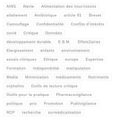
AINS
Alerte
Alimentation des nourrissons
allaitement
Antibiotique
article 81
Brevet
Camouflage
Confidentialité
Conflits d'intérêts
covid
Critique
Données
développement durable
E.B.M.
Effets2aires
Elargissement
enfants
environnement
essais cliniques
Ethique
europe
Expertise
Formation
Indisponibilité
manipulation
Media
Minimisation
médicaments
Nutriments
orphelins
Outils de lecture critique
Outils pour la pratique
Pharmacovigilance
politique
prix
Promotion
Publivigilance
RCP
recherche
surmédicalisation