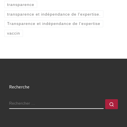
transparence
transparence et indépendance de l'expertise.
Transparence et indépendance de l’expertise
vaccin
Recherche
RECHERCHER
Rech