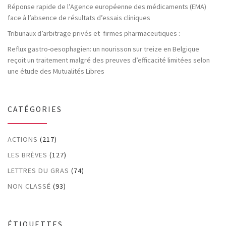
Réponse rapide de l’Agence européenne des médicaments (EMA)
face à l’absence de résultats d’essais cliniques
Tribunaux d’arbitrage privés et firmes pharmaceutiques :
Reflux gastro-oesophagien: un nourisson sur treize en Belgique
reçoit un traitement malgré des preuves d’efficacité limitées selon
une étude des Mutualités Libres
CATÉGORIES
ACTIONS
(217)
LES BRÈVES
(127)
LETTRES DU GRAS
(74)
NON CLASSÉ
(93)
ÉTIQUETTES