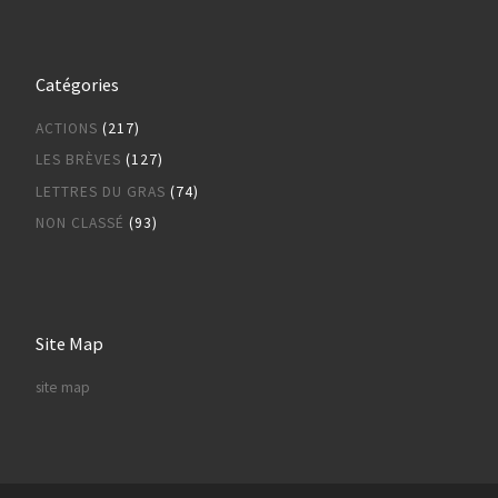
Catégories
ACTIONS
(217)
LES BRÈVES
(127)
LETTRES DU GRAS
(74)
NON CLASSÉ
(93)
Site Map
site map