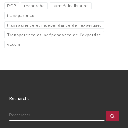
RCP
recherche
surmédicalisation
transparence
transparence et indépendance de l'expertise.
Transparence et indépendance de l’expertise
vaccin
Recherche
RECHERCHER
Rech