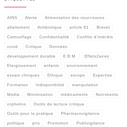
AINS
Alerte
Alimentation des nourrissons
allaitement
Antibiotique
article 81
Brevet
Camouflage
Confidentialité
Conflits d'intérêts
covid
Critique
Données
développement durable
E.B.M.
Effets2aires
Elargissement
enfants
environnement
essais cliniques
Ethique
europe
Expertise
Formation
Indisponibilité
manipulation
Media
Minimisation
médicaments
Nutriments
orphelins
Outils de lecture critique
Outils pour la pratique
Pharmacovigilance
politique
prix
Promotion
Publivigilance