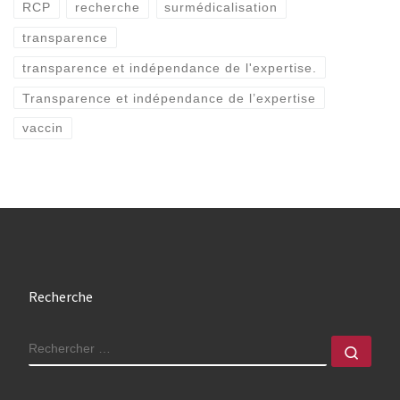
RCP
recherche
surmédicalisation
transparence
transparence et indépendance de l'expertise.
Transparence et indépendance de l’expertise
vaccin
Recherche
RECHERCHER
Rech