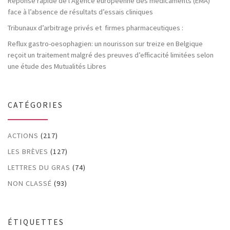
Réponse rapide de l’Agence européenne des médicaments (EMA)
face à l’absence de résultats d’essais cliniques
Tribunaux d’arbitrage privés et firmes pharmaceutiques :
Reflux gastro-oesophagien: un nourisson sur treize en Belgique
reçoit un traitement malgré des preuves d’efficacité limitées selon
une étude des Mutualités Libres
CATÉGORIES
ACTIONS
(217)
LES BRÈVES
(127)
LETTRES DU GRAS
(74)
NON CLASSÉ
(93)
ÉTIQUETTES