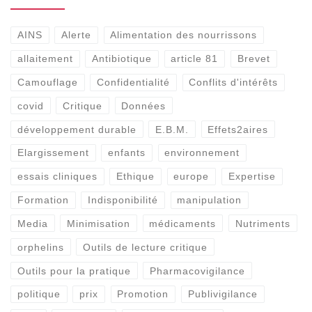
AINS
Alerte
Alimentation des nourrissons
allaitement
Antibiotique
article 81
Brevet
Camouflage
Confidentialité
Conflits d'intérêts
covid
Critique
Données
développement durable
E.B.M.
Effets2aires
Elargissement
enfants
environnement
essais cliniques
Ethique
europe
Expertise
Formation
Indisponibilité
manipulation
Media
Minimisation
médicaments
Nutriments
orphelins
Outils de lecture critique
Outils pour la pratique
Pharmacovigilance
politique
prix
Promotion
Publivigilance