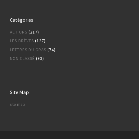
Catégories
ACTIONS
(217)
LES BRÈVES
(127)
LETTRES DU GRAS
(74)
NON CLASSÉ
(93)
Site Map
site map